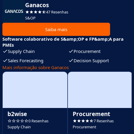
Ganacos
47 Resenhas
S&OP
Saiba mais
Software colaborativo de S&amp;OP e FP&amp;A para
PMEs
Supply Chain
Procurement
Sales Forecasting
Decision Support
Mais informação sobre Ganacos
b2wise
Procurement
0 Resenhas
7 Resenhas
Supply Chain
Procurement