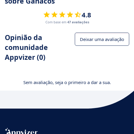
sobre Ganacos
4.8
Com base em
47 avaliações
Opinião da
Deixar uma avaliação
comunidade
Appvizer (0)
Sem avaliação, seja o primeiro a dar a sua.