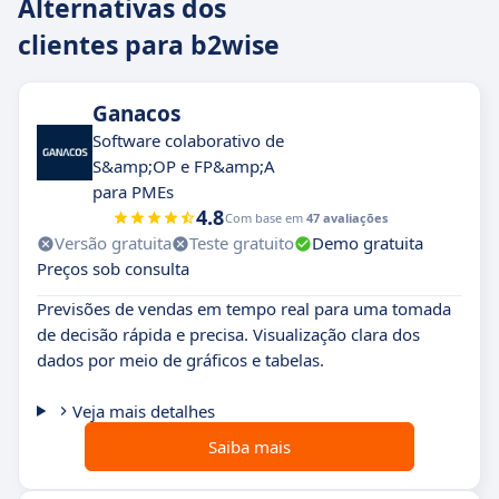
Alternativas dos
clientes para b2wise
Ganacos
Software colaborativo de
S&amp;OP e FP&amp;A
para PMEs
4.8
Com base em
47 avaliações
Versão gratuita
Teste gratuito
Demo gratuita
Preços sob consulta
Previsões de vendas em tempo real para uma tomada
de decisão rápida e precisa. Visualização clara dos
dados por meio de gráficos e tabelas.
Veja mais detalhes
Saiba mais