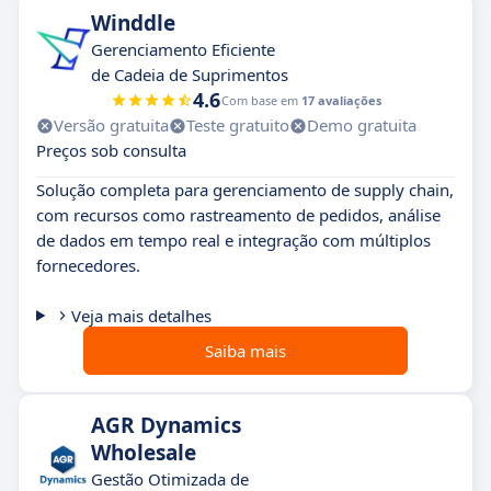
Winddle
Gerenciamento Eficiente
de Cadeia de Suprimentos
4.6
Com base em
17 avaliações
Versão gratuita
Teste gratuito
Demo gratuita
Preços sob consulta
Solução completa para gerenciamento de supply chain,
com recursos como rastreamento de pedidos, análise
de dados em tempo real e integração com múltiplos
fornecedores.
Veja mais detalhes
Saiba mais
AGR Dynamics
Wholesale
Gestão Otimizada de