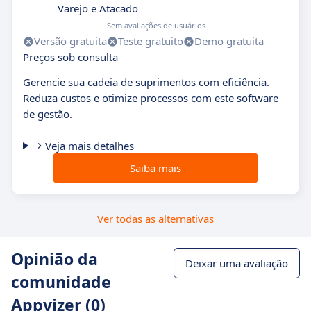
Varejo e Atacado
Sem avaliações de usuários
Versão gratuita
Teste gratuito
Demo gratuita
Preços sob consulta
Gerencie sua cadeia de suprimentos com eficiência.
Reduza custos e otimize processos com este software
de gestão.
Veja mais detalhes
Saiba mais
Ver todas as alternativas
Opinião da
Deixar uma avaliação
comunidade
Appvizer (0)