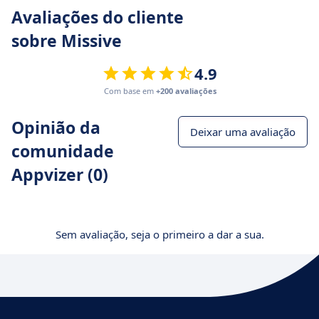
Avaliações do cliente
sobre Missive
4.9
Com base em
+200 avaliações
Opinião da
Deixar uma avaliação
comunidade
Appvizer (0)
Sem avaliação, seja o primeiro a dar a sua.