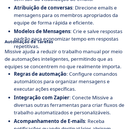
Atribuição de conversas
: Direcione emails e
mensagens para os membros apropriados da
equipe de forma rápida e eficiente.
Modelos de Mensagens
: Crie e salve respostas
padrão para economizar tempo em respostas
Automação de Tarefas
repetitivas.
Missive ajuda a reduzir o trabalho manual por meio
de automações inteligentes, permitindo que as
equipes se concentrem no que realmente importa.
Regras de automação
: Configure comandos
automáticos para organizar mensagens e
executar ações específicas.
Integração com Zapier
: Conecte Missive a
diversas outras ferramentas para criar fluxos de
trabalho automatizados e personalizáveis.
Acompanhamento de E-mails
: Receba
notificações quando destinatários abrirem