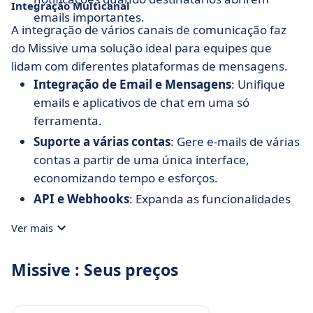
Integração Multicanal
emails importantes.
A integração de vários canais de comunicação faz
do Missive uma solução ideal para equipes que
lidam com diferentes plataformas de mensagens.
Integração de Email e Mensagens
: Unifique
emails e aplicativos de chat em uma só
ferramenta.
Suporte a várias contas
: Gere e-mails de várias
contas a partir de uma única interface,
economizando tempo e esforços.
API e Webhooks
: Expanda as funcionalidades
do Missive integrando-o a outros sistemas e
Ver mais
aplicativos existentes.
Missive : Seus preços