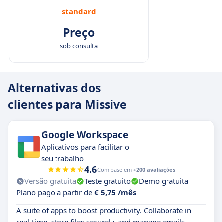
standard
Preço
sob consulta
Alternativas dos
clientes para Missive
Google Workspace
Aplicativos para facilitar o
seu trabalho
4.6
Com base em
+200 avaliações
Versão gratuita
Teste gratuito
Demo gratuita
Plano pago a partir de
€ 5,75 /mês
A suite of apps to boost productivity. Collaborate in
real-time, store files securely, and manage emails