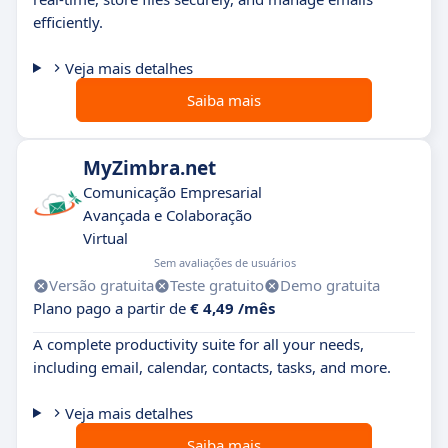
efficiently.
Veja mais detalhes
Saiba mais
MyZimbra.net
Comunicação Empresarial
Avançada e Colaboração
Virtual
Sem avaliações de usuários
Versão gratuita
Teste gratuito
Demo gratuita
Plano pago a partir de
€ 4,49 /mês
A complete productivity suite for all your needs,
including email, calendar, contacts, tasks, and more.
Veja mais detalhes
Saiba mais