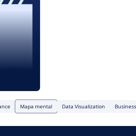
ance
Mapa mental
Data Visualization
Business