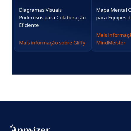
Diagramas Visuais
Mapa Mental C
Poderosos para Colaboração
para Equipes d
Eficiente
Mais informaç
Mais informação sobre Gliffy
MindMeister