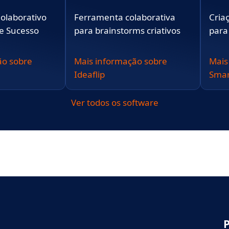
olaborativo
Ferramenta colaborativa
Cria
e Sucesso
para brainstorms criativos
para
ão sobre
Mais informação sobre
Mais
Ideaflip
Sma
Ver todos os software