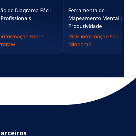
ção de Diagrama Fácil
Ferramenta de
 Profissionais
Mapeamento Mental para
Produtividade
 informação sobre
Mais informação sobre
rtdraw
Mindomo
Parceiros