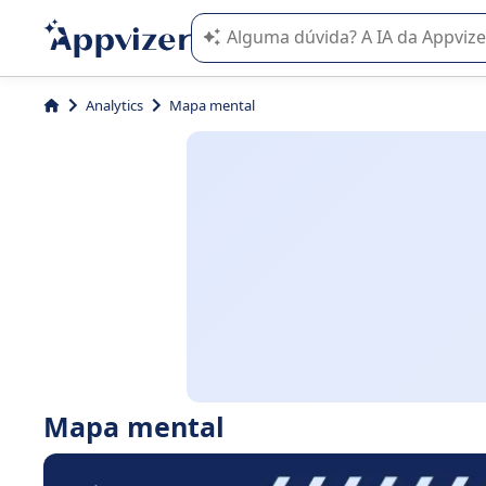
A IA do Appvizer o orienta no uso o
Analytics
Mapa mental
Mapa mental