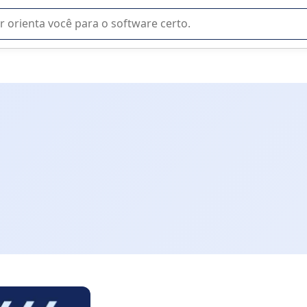
u na seleção de software SaaS para sua empresa.