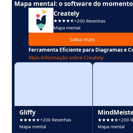
Mapa mental: o software do momento
Creately
+200 Resenhas
Mapa mental
Saiba mais
Ferramenta Eficiente para Diagramas e C
Mais informação sobre Creately
Gliffy
MindMeist
+200 Resenhas
+200 R
Mapa mental
Mapa mental