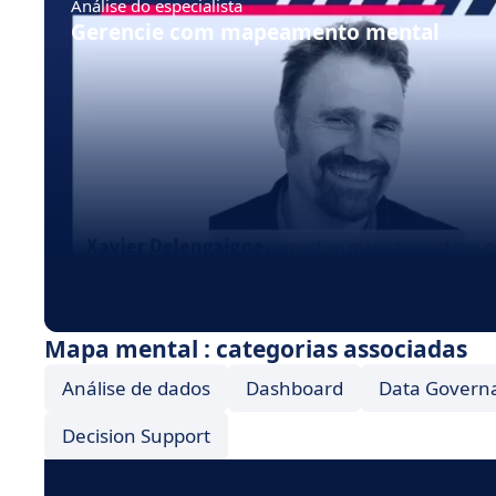
Análise do especialista
Gerencie com mapeamento mental
Mapa mental : categorias associadas
Análise de dados
Dashboard
Data Govern
Decision Support