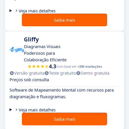
Veja mais detalhes
Saiba mais
Gliffy
Diagramas Visuais
Poderosos para
Colaboração Eficiente
4.3
Com base em
+200 avaliações
Versão gratuita
Teste gratuito
Demo gratuita
Preços sob consulta
Software de Mapeamento Mental com recursos para
diagramação e fluxogramas.
Veja mais detalhes
Saiba mais