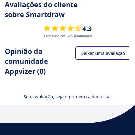
Avaliações do cliente
sobre Smartdraw
4.3
Com base em
+200 avaliações
Opinião da
Deixar uma avaliação
comunidade
Appvizer (0)
Sem avaliação, seja o primeiro a dar a sua.