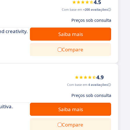
4.5
Com base em
+200 avaliações
Preços sob consulta
d creativity.
Saiba mais
Compare
4.9
Com base em
4 avaliações
Preços sob consulta
itiva.
Saiba mais
Compare