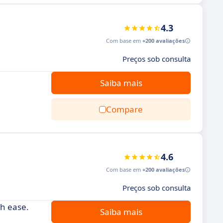
4.3
Com base em
+200 avaliações
Preços sob consulta
Saiba mais
Compare
4.6
Com base em
+200 avaliações
Preços sob consulta
th ease.
Saiba mais