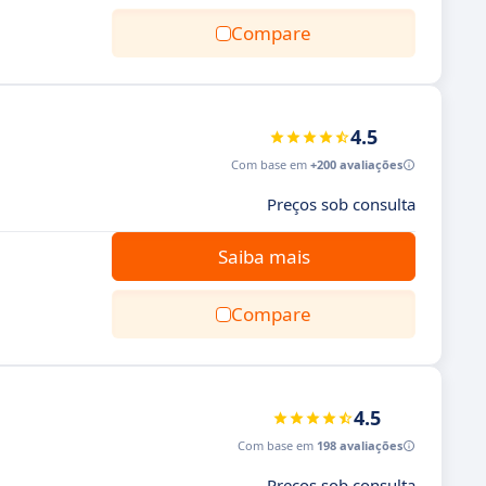
Compare
4.5
Com base em
+200 avaliações
Preços sob consulta
Saiba mais
Compare
4.5
Com base em
198 avaliações
Preços sob consulta