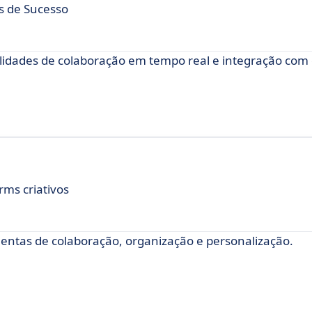
s de Sucesso
dades de colaboração em tempo real e integração com 
rms criativos
tas de colaboração, organização e personalização.