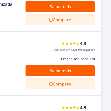
nizada.
Saiba mais
Compare
4.3
Com base em
+200 avaliações
Preços sob consulta
Saiba mais
Compare
4.5