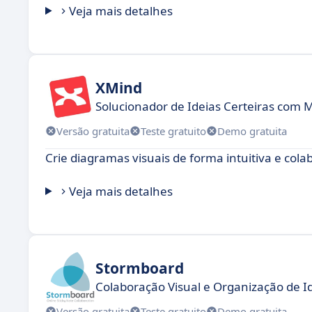
Veja mais detalhes
XMind
Solucionador de Ideias Certeiras com 
Versão gratuita
Teste gratuito
Demo gratuita
Crie diagramas visuais de forma intuitiva e col
Veja mais detalhes
Stormboard
Colaboração Visual e Organização de Id
Versão gratuita
Teste gratuito
Demo gratuita