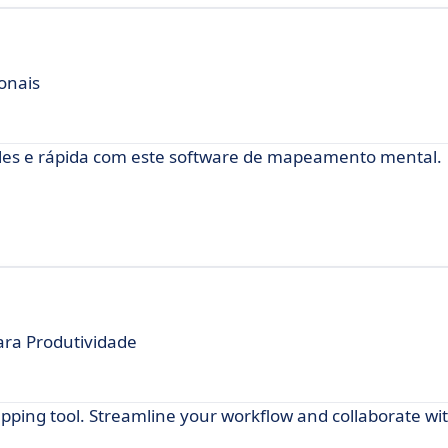
ionais
les e rápida com este software de mapeamento mental.
ra Produtividade
pping tool. Streamline your workflow and collaborate wi