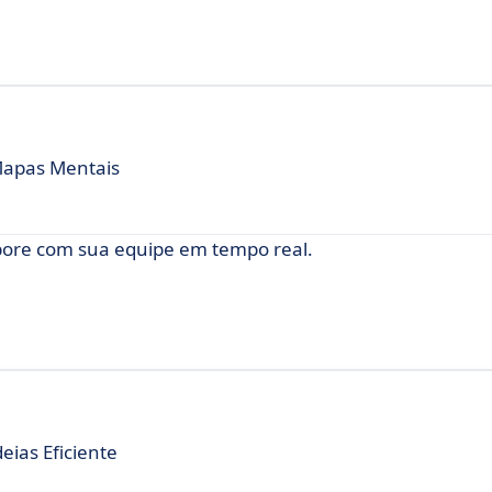
Mapas Mentais
abore com sua equipe em tempo real.
eias Eficiente