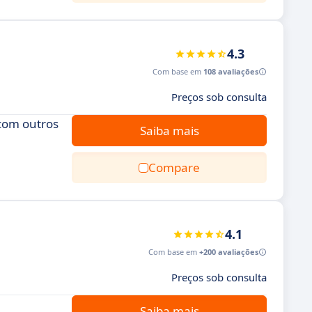
4.3
Com base em
108 avaliações
Preços sob consulta
 com outros
Saiba mais
Compare
4.1
Com base em
+200 avaliações
Preços sob consulta
Saiba mais