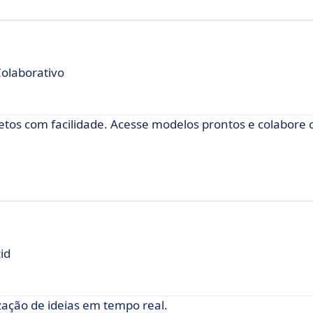
olaborativo
jetos com facilidade. Acesse modelos prontos e colabore
id
zação de ideias em tempo real.