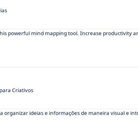
ias
this powerful mind mapping tool. Increase productivity an
ara Criativos
organizar ideias e informações de maneira visual e intu