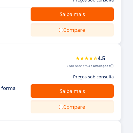
Saiba mais
Compare
4.5
Com base em
47 avaliações
Preços sob consulta
e forma
Saiba mais
Compare