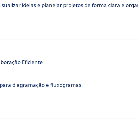
alizar ideias e planejar projetos de forma clara e orga
boração Eficiente
para diagramação e fluxogramas.