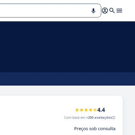
4.4
Com base em
+200 avaliações
Preços sob consulta