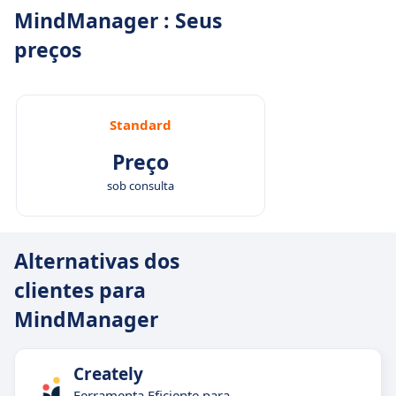
MindManager : Seus
preços
Standard
Preço
sob consulta
Alternativas dos
clientes para
MindManager
Creately
Ferramenta Eficiente para