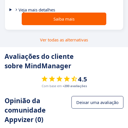
Veja mais detalhes
Saiba mais
Ver todas as alternativas
Avaliações do cliente
sobre MindManager
4.5
Com base em
+200 avaliações
Opinião da
Deixar uma avaliação
comunidade
Appvizer (0)