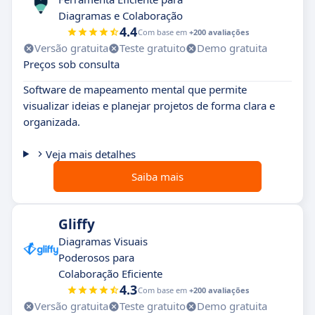
Diagramas e Colaboração
4.4
Com base em
+200 avaliações
Versão gratuita
Teste gratuito
Demo gratuita
Preços sob consulta
Software de mapeamento mental que permite
visualizar ideias e planejar projetos de forma clara e
organizada.
Veja mais detalhes
Saiba mais
Gliffy
Diagramas Visuais
Poderosos para
Colaboração Eficiente
4.3
Com base em
+200 avaliações
Versão gratuita
Teste gratuito
Demo gratuita