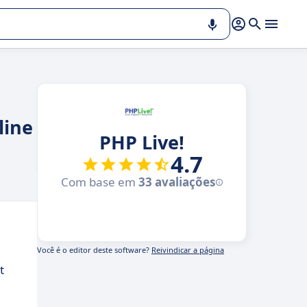
line
PHP Live!
4.7
Com base em
33 avaliações
Você é o editor deste software?
Reivindicar a página
t