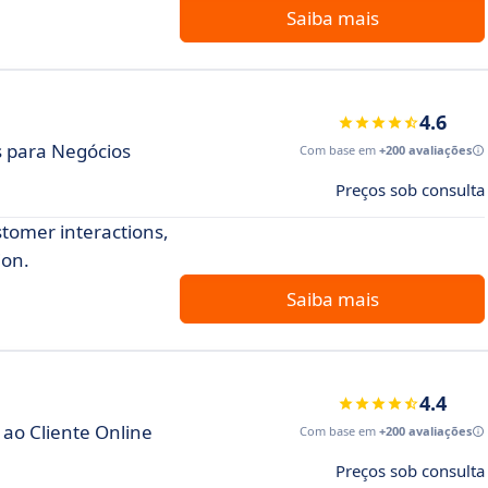
Saiba mais
4.6
s para Negócios
Com base em
+200 avaliações
Preços sob consulta
tomer interactions,
ion.
Saiba mais
4.4
ao Cliente Online
Com base em
+200 avaliações
Preços sob consulta