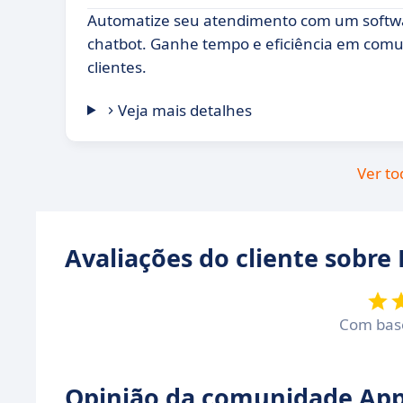
Automatize seu atendimento com um softwa
chatbot. Ganhe tempo e eficiência em com
clientes.
Veja mais detalhes
Ver to
Avaliações do cliente sobre 
Com ba
Opinião da comunidade Appv