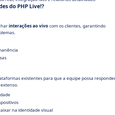
des do PHP Live!?
nhar
interações ao vivo
com os clientes, garantindo
oblemas.
rmanência
rsas
plataformas existentes para que a equipe possa responde
 extenso.
idade
positivos
aixar na identidade visual