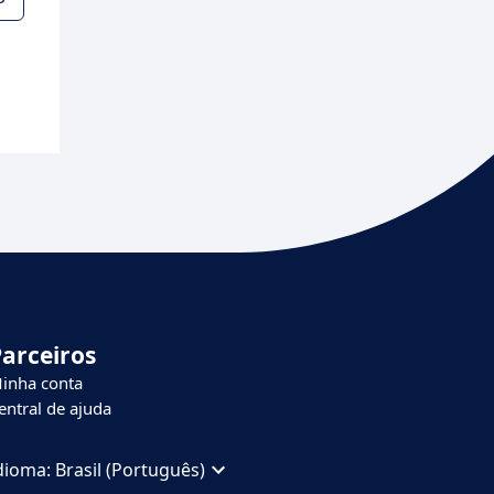
Parceiros
inha conta
entral de ajuda
dioma:
Brasil (Português)