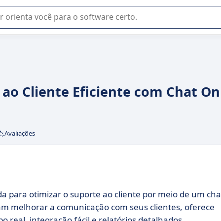
u na seleção de software SaaS para sua empresa.
 ao Cliente Eficiente com Chat On
Avaliações
a para otimizar o suporte ao cliente por meio de um cha
jam melhorar a comunicação com seus clientes, oferece
eal, integração fácil e relatórios detalhados.