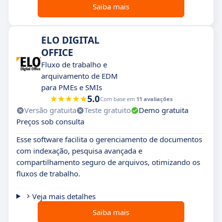
Saiba mais
ELO DIGITAL
OFFICE
Fluxo de trabalho e
arquivamento de EDM
para PMEs e SMIs
5.0
Com base em
11 avaliações
Versão gratuita
Teste gratuito
Demo gratuita
Preços sob consulta
Esse software facilita o gerenciamento de documentos
com indexação, pesquisa avançada e
compartilhamento seguro de arquivos, otimizando os
fluxos de trabalho.
Veja mais detalhes
Saiba mais