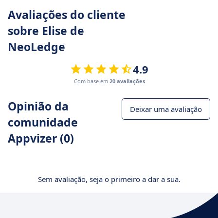
Avaliações do cliente
sobre Elise de
NeoLedge
4.9
Com base em
20 avaliações
Opinião da
Deixar uma avaliação
comunidade
Appvizer (0)
Sem avaliação, seja o primeiro a dar a sua.