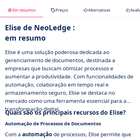
Em resumos
Preços
Alternativas
Avali
Elise de NeoLedge :
em resumo
Elise é uma solução poderosa dedicada ao
gerenciamento de documentos, destinada a
empresas que buscam otimizar processos e
aumentar a produtividade. Com funcionalidades de
automação, colaboração em tempo real e
armazenamento seguro, Elise se destaca no
mercado como uma ferramenta essencial para a
transformação digital.
Quais são os principais recursos do Elise?
Automação de Processos de Documentos
Com a
automação
de processos, Elise permite que