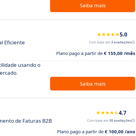
Saiba mais
5.0
 Eficiente
Com base em
3 avaliações
Plano pago a partir de
€ 155,00 /mês
cilidade usando o
mercado.
Saiba mais
4.7
mento de Faturas B2B
Com base em
59 avaliações
Plano pago a partir de
€ 100,00 /ano