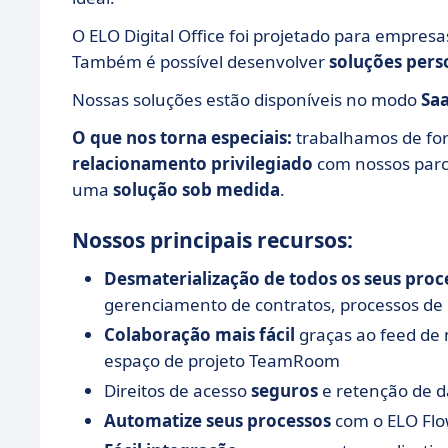
O ELO Digital Office foi projetado para empres
Também é possível desenvolver
soluções pers
Nossas soluções estão disponíveis no modo
Sa
O que nos torna especiais:
trabalhamos de f
relacionamento privilegiado
com nossos parce
uma
solução sob medida
.
Nossos principais recursos:
Desmaterialização de todos os seus proc
gerenciamento de contratos, processos de
Colaboração mais fácil
graças ao feed de 
espaço de projeto TeamRoom
Direitos de acesso
seguros
e retenção de d
Automatize seus processos
com o ELO Fl