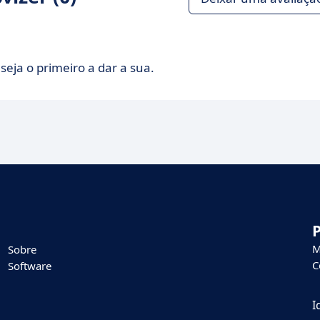
seja o primeiro a dar a sua.
M
Sobre
C
Software
I