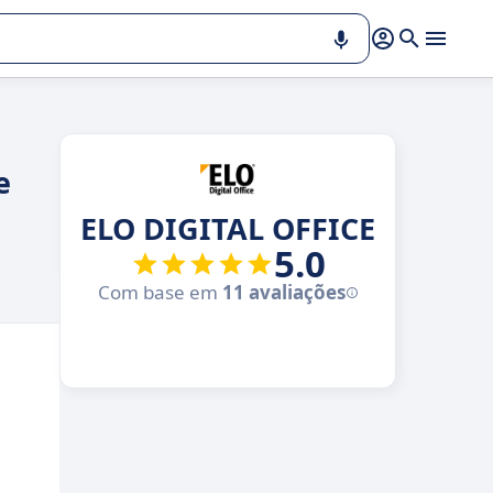
e
ELO DIGITAL OFFICE
5.0
Com base em
11 avaliações