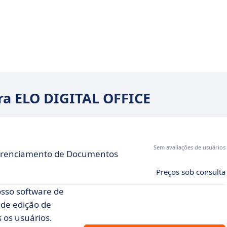
ara ELO DIGITAL OFFICE
Sem avaliações de usuários
Gerenciamento de Documentos
Preços sob consulta
osso software de
 de edição de
 os usuários.