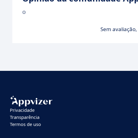
Sem avaliação, 
Privacidade
Transparência
Termos de uso