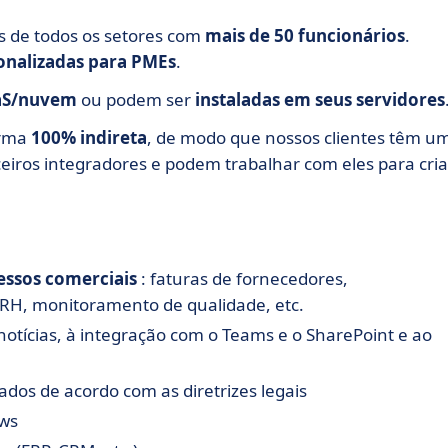
as de todos os setores com
mais de 50 funcionários
.
onalizadas
para PMEs
.
aS/nuvem
ou podem ser
instaladas em seus servidores
orma
100% indireta
, de modo que nossos clientes têm u
iros integradores e podem trabalhar com eles para cria
essos comerciais
: faturas de fornecedores,
 RH, monitoramento de qualidade, etc.
notícias, à integração com o Teams e o SharePoint e ao
ados de acordo com as diretrizes legais
ows