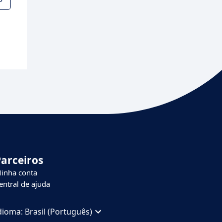
Parceiros
inha conta
entral de ajuda
dioma:
Brasil (Português)