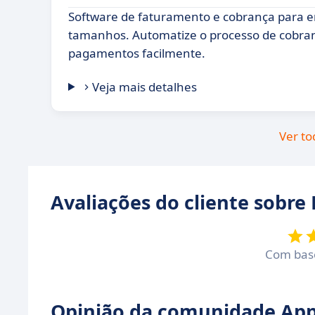
Software de faturamento e cobrança para e
tamanhos. Automatize o processo de cobran
pagamentos facilmente.
Veja mais detalhes
Ver to
Avaliações do cliente sobre
Com ba
Opinião da comunidade Appv