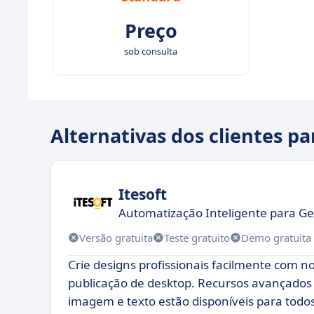
Preço
sob consulta
Alternativas dos clientes p
Itesoft
Automatização Inteligente para 
Versão gratuita
Teste gratuito
Demo gratuita
Crie designs profissionais facilmente com n
publicação de desktop. Recursos avançados
imagem e texto estão disponíveis para todos