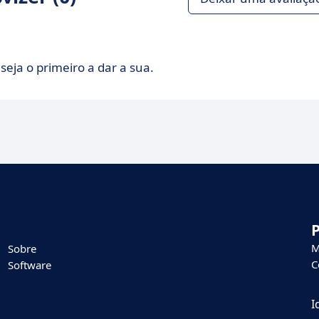
seja o primeiro a dar a sua.
M
Sobre
C
Software
I