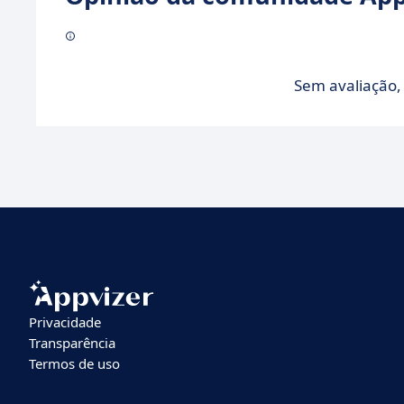
Sem avaliação, 
Privacidade
Transparência
Termos de uso