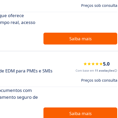
Preços sob consulta
que oferece
mpo real, acesso
Saiba mais
5.0
 de EDM para PMEs e SMIs
Com base em
11 avaliações
Preços sob consulta
 documentos com
hamento seguro de
Saiba mais