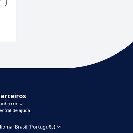
Parceiros
inha conta
entral de ajuda
dioma:
Brasil (Português)