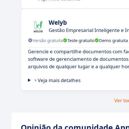
Welyb
Gestão Empresarial Inteligente e 
Versão gratuita
Teste gratuito
Demo gratuita
Gerencie e compartilhe documentos com fac
software de gerenciamento de documentos.
arquivos de qualquer lugar e a qualquer ho
Veja mais detalhes
Ver to
Opinião da comunidade Appv