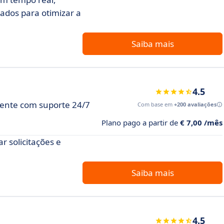
hados para otimizar a
Saiba mais
4.5
iente com suporte 24/7
Com base em
+200 avaliações
Plano pago a partir de
€ 7,00 /mês
r solicitações e
Saiba mais
4.5