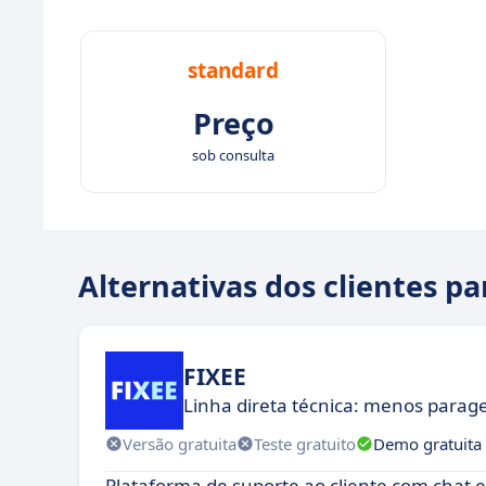
standard
Preço
sob consulta
Alternativas dos clientes pa
FIXEE
Linha direta técnica: menos para
Versão gratuita
Teste gratuito
Demo gratuita
Plataforma de suporte ao cliente com chat 