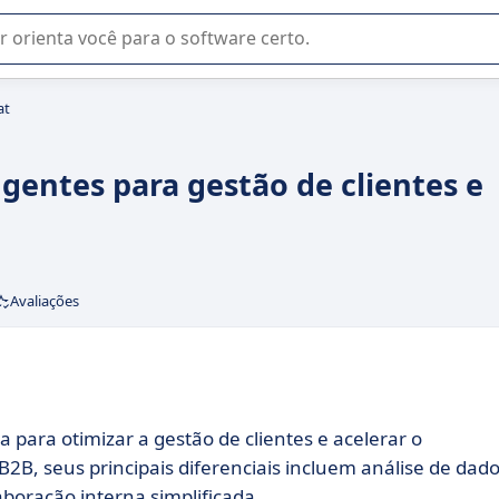
u na seleção de software SaaS para sua empresa.
at
gentes para gestão de clientes e
Avaliações
para otimizar a gestão de clientes e acelerar o
2B, seus principais diferenciais incluem análise de dad
laboração interna simplificada.