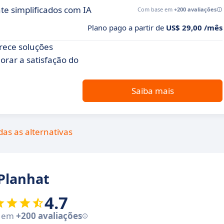
te simplificados com IA
Com base em
+200 avaliações
Plano pago a partir de
US$ 29,00 /mês
rece soluções
horar a satisfação do
Saiba mais
das as alternativas
 Planhat
4.7
e em
+200 avaliações