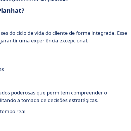
Planhat?
es do ciclo de vida do cliente de forma integrada. Esse
 garantir uma experiência excepcional.
as
 dados poderosas que permitem compreender o
ilitando a tomada de decisões estratégicas.
 tempo real