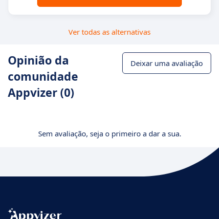
Ver todas as alternativas
Opinião da
Deixar uma avaliação
comunidade
Appvizer (0)
Sem avaliação, seja o primeiro a dar a sua.