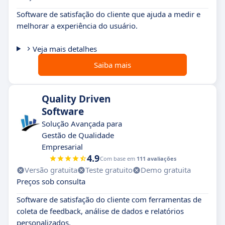
Software de satisfação do cliente que ajuda a medir e
melhorar a experiência do usuário.
Veja mais detalhes
Saiba mais
Quality Driven
Software
Solução Avançada para
Gestão de Qualidade
Empresarial
4.9
Com base em
111 avaliações
Versão gratuita
Teste gratuito
Demo gratuita
Preços sob consulta
Software de satisfação do cliente com ferramentas de
coleta de feedback, análise de dados e relatórios
personalizados.