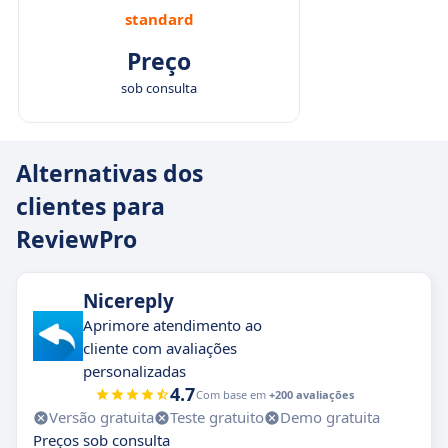
standard
Preço
sob consulta
Alternativas dos
clientes para
ReviewPro
Nicereply
Aprimore atendimento ao
cliente com avaliações
personalizadas
4.7
Com base em
+200 avaliações
Versão gratuita
Teste gratuito
Demo gratuita
Preços sob consulta