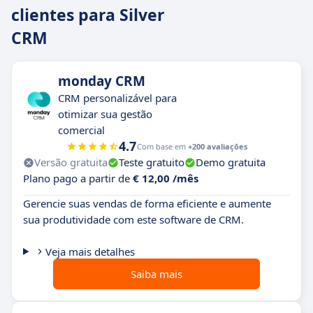
clientes para Silver
CRM
monday CRM
CRM personalizável para
otimizar sua gestão
comercial
4.7
Com base em
+200 avaliações
Versão gratuita
Teste gratuito
Demo gratuita
Plano pago a partir de
€ 12,00 /mês
Gerencie suas vendas de forma eficiente e aumente
sua produtividade com este software de CRM.
Veja mais detalhes
Saiba mais