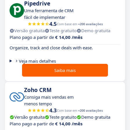
Pipedrive
Uma ferramenta de CRM
fácil de implementar
4.5
Com base em
+200 avaliações
Versão gratuita
Teste gratuito
Demo gratuita
Plano pago a partir de
€ 14,00 /mês
Organize, track and close deals with ease.
Veja mais detalhes
Saiba mais
Zoho CRM
Consiga mais vendas em
menos tempo
4.3
Com base em
+200 avaliações
Versão gratuita
Teste gratuito
Demo gratuita
Plano pago a partir de
€ 14,00 /mês