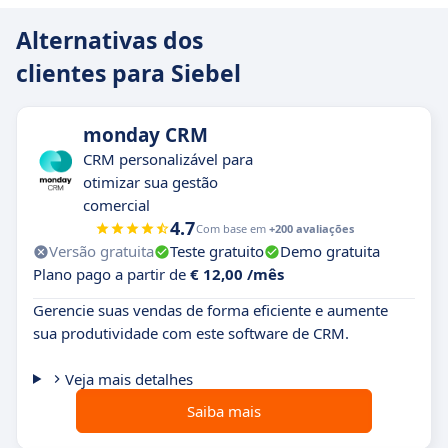
Alternativas dos
clientes para Siebel
monday CRM
CRM personalizável para
otimizar sua gestão
comercial
4.7
Com base em
+200 avaliações
Versão gratuita
Teste gratuito
Demo gratuita
Plano pago a partir de
€ 12,00 /mês
Gerencie suas vendas de forma eficiente e aumente
sua produtividade com este software de CRM.
Veja mais detalhes
Saiba mais