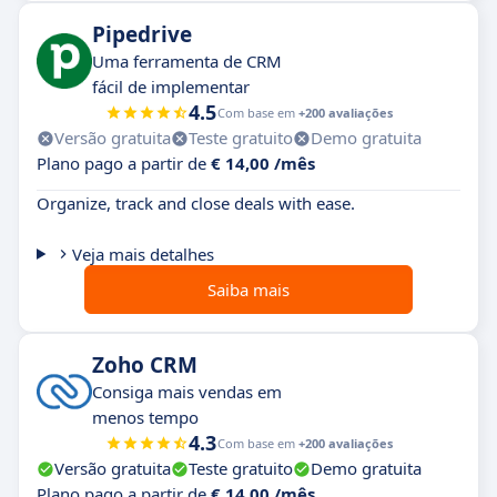
Pipedrive
Uma ferramenta de CRM
fácil de implementar
4.5
Com base em
+200 avaliações
Versão gratuita
Teste gratuito
Demo gratuita
Plano pago a partir de
€ 14,00 /mês
Organize, track and close deals with ease.
Veja mais detalhes
Saiba mais
Zoho CRM
Consiga mais vendas em
menos tempo
4.3
Com base em
+200 avaliações
Versão gratuita
Teste gratuito
Demo gratuita
Plano pago a partir de
€ 14,00 /mês