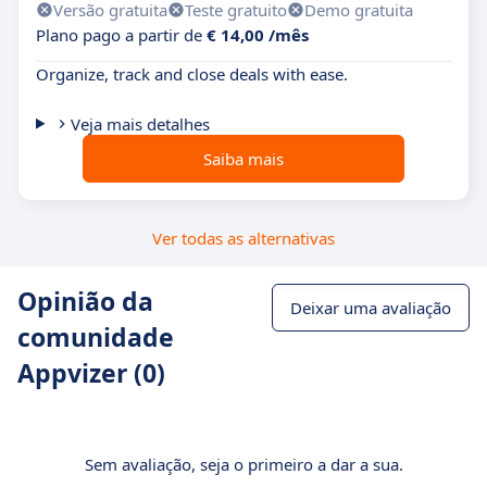
Versão gratuita
Teste gratuito
Demo gratuita
Plano pago a partir de
€ 14,00 /mês
Organize, track and close deals with ease.
Veja mais detalhes
Saiba mais
Ver todas as alternativas
Opinião da
Deixar uma avaliação
comunidade
Appvizer (0)
Sem avaliação, seja o primeiro a dar a sua.