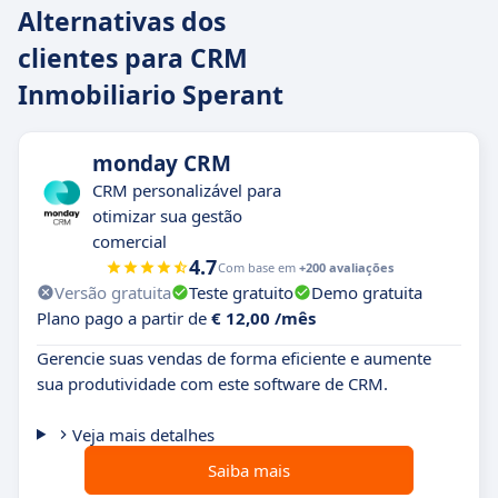
Alternativas dos
clientes para CRM
Inmobiliario Sperant
monday CRM
CRM personalizável para
otimizar sua gestão
comercial
4.7
Com base em
+200 avaliações
Versão gratuita
Teste gratuito
Demo gratuita
Plano pago a partir de
€ 12,00 /mês
Gerencie suas vendas de forma eficiente e aumente
sua produtividade com este software de CRM.
Veja mais detalhes
Saiba mais