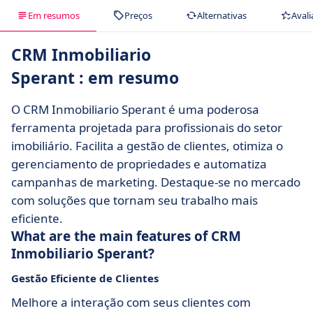
Em resumos
Preços
Alternativas
Avali
CRM Inmobiliario
Sperant : em resumo
O CRM Inmobiliario Sperant é uma poderosa
ferramenta projetada para profissionais do setor
imobiliário. Facilita a gestão de clientes, otimiza o
gerenciamento de propriedades e automatiza
campanhas de marketing. Destaque-se no mercado
com soluções que tornam seu trabalho mais
eficiente.
What are the main features of CRM
Inmobiliario Sperant?
Gestão Eficiente de Clientes
Melhore a interação com seus clientes com