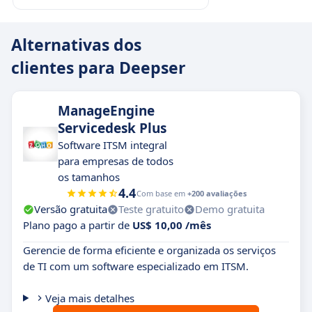
Alternativas dos
clientes para Deepser
ManageEngine
Servicedesk Plus
Software ITSM integral
para empresas de todos
os tamanhos
4.4
Com base em
+200 avaliações
Versão gratuita
Teste gratuito
Demo gratuita
Plano pago a partir de
US$ 10,00 /mês
Gerencie de forma eficiente e organizada os serviços
de TI com um software especializado em ITSM.
Veja mais detalhes