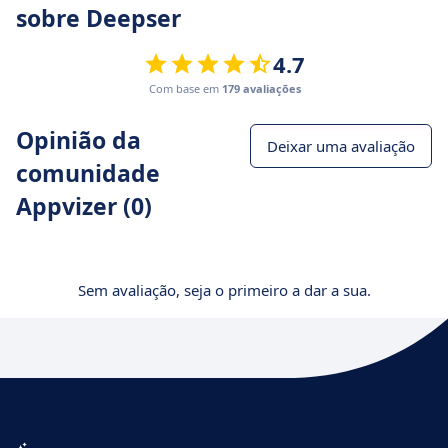
sobre Deepser
4.7
Com base em
179 avaliações
Opinião da
Deixar uma avaliação
comunidade
Appvizer (0)
Sem avaliação, seja o primeiro a dar a sua.