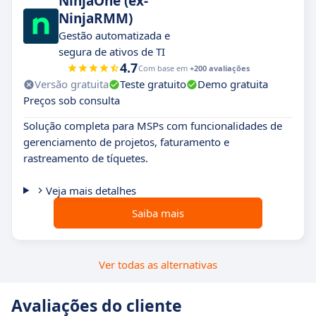
NinjaOne (ex-
NinjaRMM)
Gestão automatizada e
segura de ativos de TI
4.7
Com base em
+200 avaliações
Versão gratuita
Teste gratuito
Demo gratuita
Preços sob consulta
Solução completa para MSPs com funcionalidades de
gerenciamento de projetos, faturamento e
rastreamento de tíquetes.
Veja mais detalhes
Saiba mais
Ver todas as alternativas
Avaliações do cliente