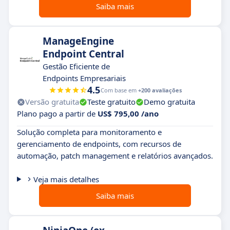
Saiba mais
ManageEngine
Endpoint Central
Gestão Eficiente de
Endpoints Empresariais
4.5
Com base em
+200 avaliações
Versão gratuita
Teste gratuito
Demo gratuita
Plano pago a partir de
US$ 795,00 /ano
Solução completa para monitoramento e
gerenciamento de endpoints, com recursos de
automação, patch management e relatórios avançados.
Veja mais detalhes
Saiba mais