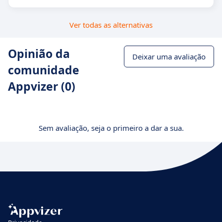
Ver todas as alternativas
Opinião da
Deixar uma avaliação
comunidade
Appvizer (0)
Sem avaliação, seja o primeiro a dar a sua.