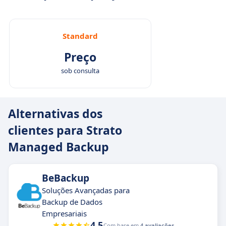
Standard
Preço
sob consulta
Alternativas dos
clientes para Strato
Managed Backup
BeBackup
Soluções Avançadas para
Backup de Dados
Empresariais
4.5
Com base em
4 avaliações