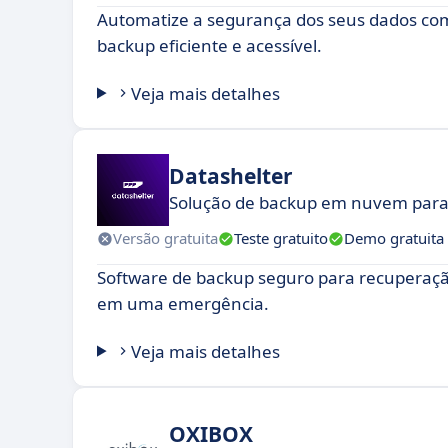
Automatize a segurança dos seus dados co
backup eficiente e acessível.
Veja mais detalhes
Datashelter
Solução de backup em nuvem par
Versão gratuita
Teste gratuito
Demo gratuita
Software de backup seguro para recuperaçã
em uma emergência.
Veja mais detalhes
OXIBOX