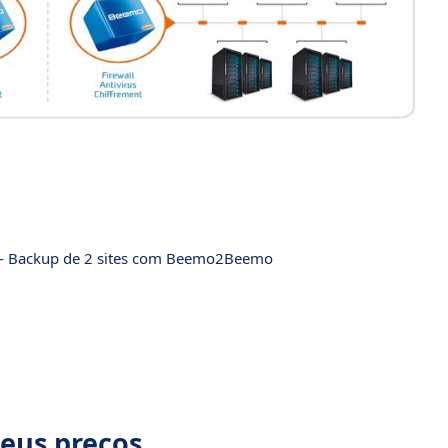
 - Backup de 2 sites com Beemo2Beemo
Seus preços