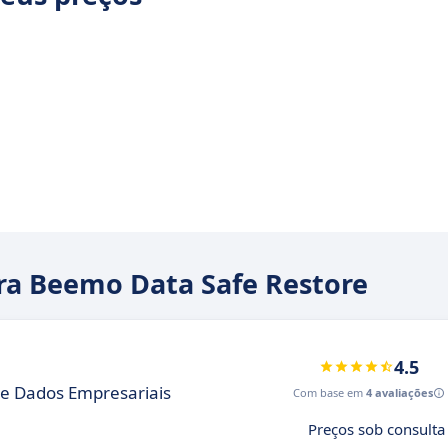
ara Beemo Data Safe Restore
4.5
e Dados Empresariais
Com base em
4 avaliações
Preços sob consulta