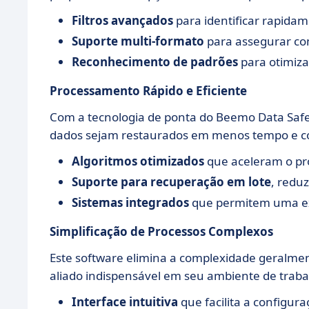
Filtros avançados
para identificar rapida
Suporte multi-formato
para assegurar co
Reconhecimento de padrões
para otimiza
Processamento Rápido e Eficiente
Com a tecnologia de ponta do Beemo Data Safe R
dados sejam restaurados em menos tempo e com
Algoritmos otimizados
que aceleram o pr
Suporte para recuperação em lote
, redu
Sistemas integrados
que permitem uma ex
Simplificação de Processos Complexos
Este software elimina a complexidade geralme
aliado indispensável em seu ambiente de traba
Interface intuitiva
que facilita a configura