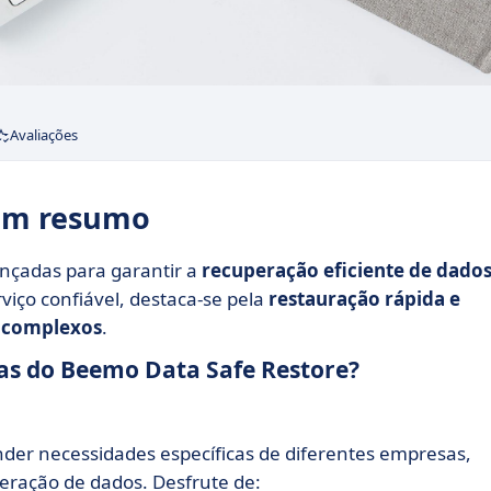
Avaliações
 em resumo
nçadas para garantir a
recuperação eficiente de dado
iço confiável, destaca-se pela
restauração rápida e
s complexos
.
icas do Beemo Data Safe Restore?
nder necessidades específicas de diferentes empresas,
ração de dados. Desfrute de: