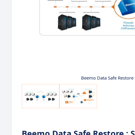
Beemo Data Safe Restore
Beemo Data Safe Restore : 