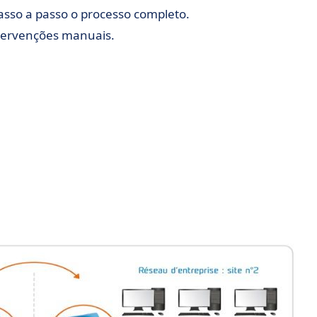
sso a passo o processo completo.
ntervenções manuais.