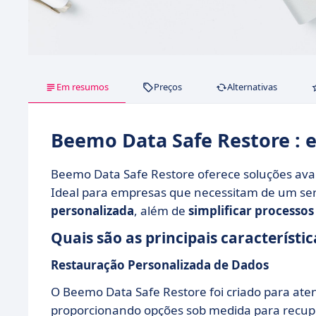
Em resumos
Preços
Alternativas
Beemo Data Safe Restore :
Beemo Data Safe Restore oferece soluções ava
Ideal para empresas que necessitam de um serv
personalizada
, além de
simplificar processo
Quais são as principais característ
Restauração Personalizada de Dados
O Beemo Data Safe Restore foi criado para ate
proporcionando opções sob medida para recupe