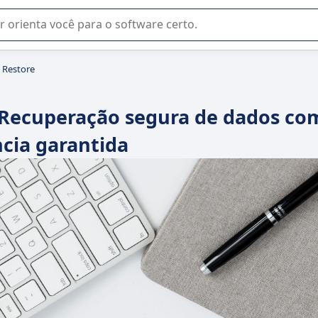
u na seleção de software SaaS para sua empresa.
 Restore
 Recuperação segura de dados co
ncia garantida