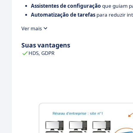
Assistentes de configuração
que guiam pa
Automatização de tarefas
para reduzir i
Ver mais
Suas vantagens
HDS, GDPR