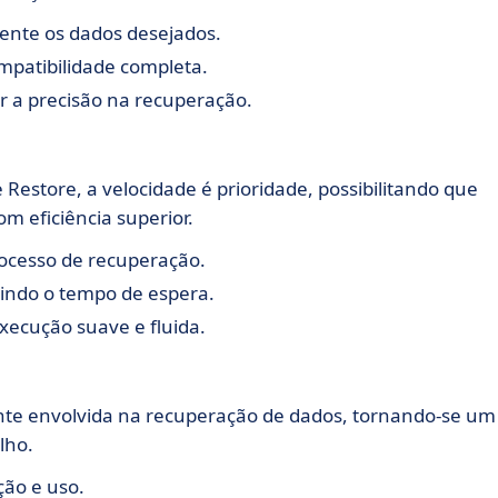
mente os dados desejados.
mpatibilidade completa.
r a precisão na recuperação.
estore, a velocidade é prioridade, possibilitando que
 eficiência superior.
ocesso de recuperação.
zindo o tempo de espera.
ecução suave e fluida.
nte envolvida na recuperação de dados, tornando-se um
lho.
ção e uso.