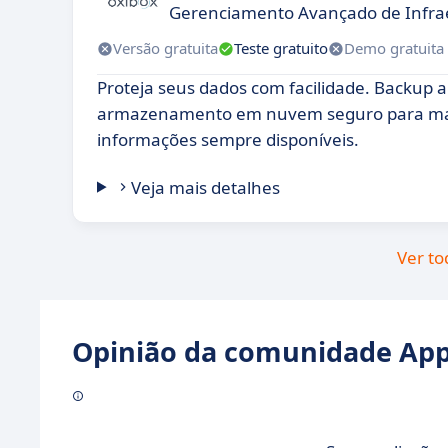
Gerenciamento Avançado de Infrae
Versão gratuita
Teste gratuito
Demo gratuita
Proteja seus dados com facilidade. Backup 
armazenamento em nuvem seguro para ma
informações sempre disponíveis.
Veja mais detalhes
Ver to
Opinião da comunidade Appv