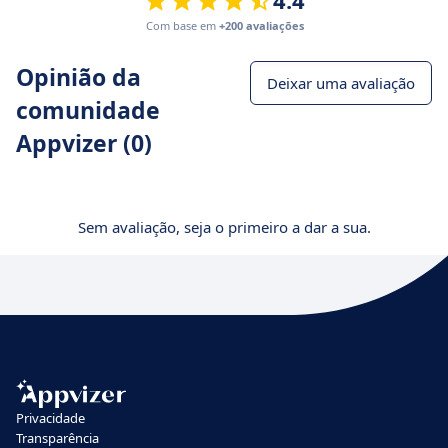
4.4
Com base em
+200 avaliações
Opinião da
Deixar uma avaliação
comunidade
Appvizer (0)
Sem avaliação, seja o primeiro a dar a sua.
Privacidade
Transparência