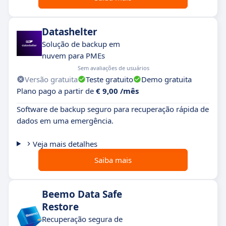
Datashelter
Solução de backup em
nuvem para PMEs
Sem avaliações de usuários
Versão gratuita
Teste gratuito
Demo gratuita
Plano pago a partir de
€ 9,00 /mês
Software de backup seguro para recuperação rápida de
dados em uma emergência.
Veja mais detalhes
Saiba mais
Beemo Data Safe
Restore
Recuperação segura de