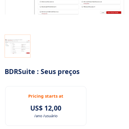
BDRSuite : Seus preços
Pricing starts at
US$ 12,00
/ano /usuário