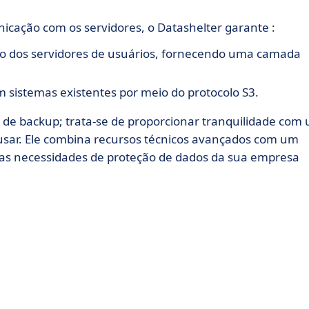
icação com os servidores, o Datashelter garante :
to dos servidores de usuários, fornecendo uma camada
om sistemas existentes por meio do protocolo S3.
s de backup; trata-se de proporcionar tranquilidade com
e usar. Ele combina recursos técnicos avançados com um
e as necessidades de proteção de dados da sua empresa