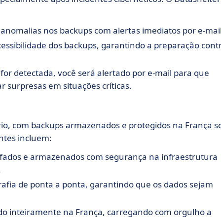
 anomalias nos backups com alertas imediatos por e-mail
cessibilidade dos backups, garantindo a preparação cont
for detectada, você será alertado por e-mail para que
r surpresas em situações críticas.
ério, com backups armazenados e protegidos na França s
ntes incluem:
rafados e armazenados com segurança na infraestrutura
.
grafia de ponta a ponta, garantindo que os dados sejam
ado inteiramente na França, carregando com orgulho a