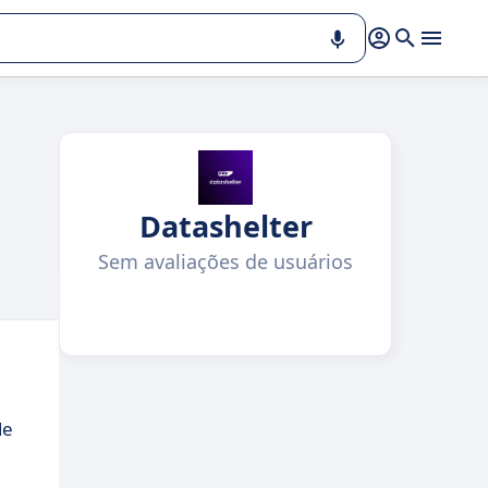
Datashelter
Sem avaliações de usuários
de