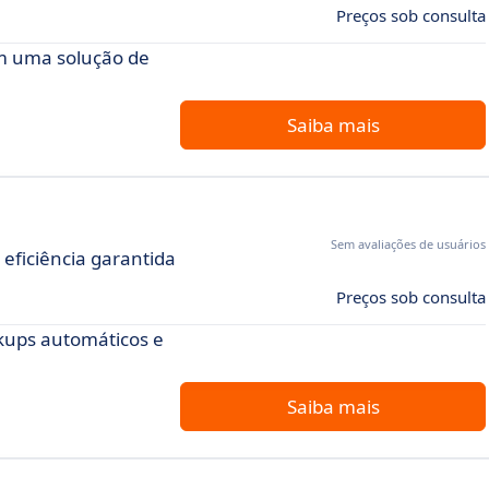
Preços sob consulta
m uma solução de
Saiba mais
Sem avaliações de usuários
eficiência garantida
Preços sob consulta
ckups automáticos e
Saiba mais