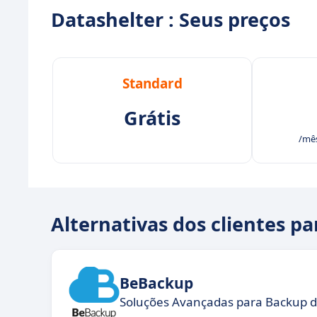
Datashelter : Seus preços
Standard
Grátis
/mês
Alternativas dos clientes pa
BeBackup
Soluções Avançadas para Backup d