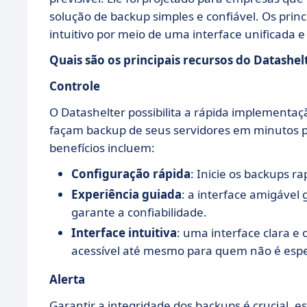
solução de backup simples e confiável. Os princ
intuitivo por meio de uma interface unificada e
Quais são os principais recursos do Datashel
Controle
O Datashelter possibilita a rápida implementaç
façam backup de seus servidores em minutos por
benefícios incluem:
Configuração rápida
: Inicie os backups r
Experiência guiada
: a interface amigável
garante a confiabilidade.
Interface intuitiva
: uma interface clara 
acessível até mesmo para quem não é espec
Alerta
Garantir a integridade dos backups é crucial, e