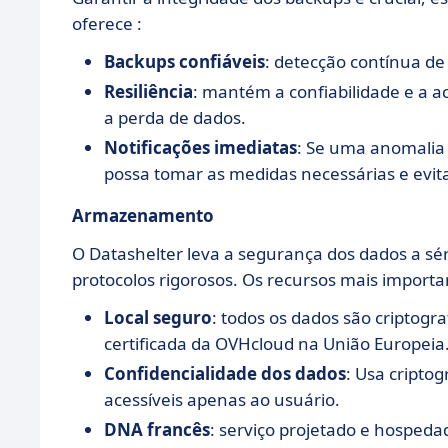
oferece :
Backups confiáveis
: detecção contínua de
Resiliência
: mantém a confiabilidade e a a
a perda de dados.
Notificações imediatas
: Se uma anomalia 
possa tomar as medidas necessárias e evita
Armazenamento
O Datashelter leva a segurança dos dados a s
protocolos rigorosos. Os recursos mais importa
Local seguro
: todos os dados são criptog
certificada da OVHcloud na União Europeia
Confidencialidade dos dados
: Usa cripto
acessíveis apenas ao usuário.
DNA francês
: serviço projetado e hosped