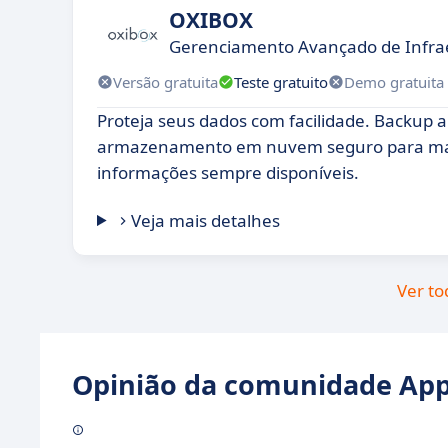
OXIBOX
Gerenciamento Avançado de Infrae
Versão gratuita
Teste gratuito
Demo gratuita
Proteja seus dados com facilidade. Backup 
armazenamento em nuvem seguro para ma
informações sempre disponíveis.
Veja mais detalhes
Ver to
Opinião da comunidade Appv