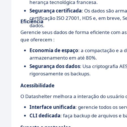
herança tecnológica francesa.
Segurança certificada
: Os dados são arm
certificação ISO 27001, HDS e, em breve,
Eficiência
dados.
Gerencie seus dados de forma eficiente com a
que oferecem :
Economia de espaço
: a compactação e a 
armazenamento em até 80%.
Segurança dos dados
: Usa criptografia 
rigorosamente os backups.
Acessibilidade
O Datashelter melhora a interação do usuário 
Interface unificada
: gerencie todos os se
CLI dedicada
: faça backup de arquivos e 