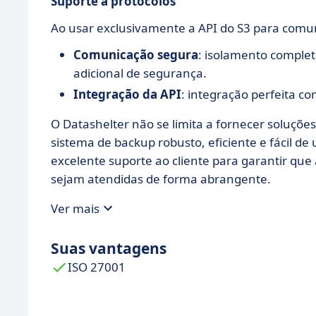
Suporte a protocolos
Ao usar exclusivamente a API do S3 para comun
Comunicação segura
: isolamento comple
adicional de segurança.
Integração da API
: integração perfeita c
O Datashelter não se limita a fornecer soluçõe
sistema de backup robusto, eficiente e fácil d
excelente suporte ao cliente para garantir qu
sejam atendidas de forma abrangente.
Ver mais
Suas vantagens
ISO 27001