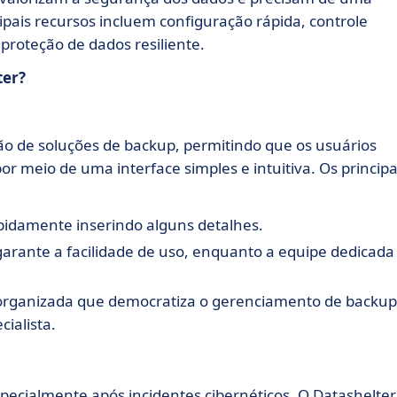
ipais recursos incluem configuração rápida, controle
 proteção de dados resiliente.
ter?
ão de soluções de backup, permitindo que os usuários
 meio de uma interface simples e intuitiva. Os principa
apidamente inserindo alguns detalhes.
 garante a facilidade de uso, enquanto a equipe dedicada
e organizada que democratiza o gerenciamento de backup
ialista.
specialmente após incidentes cibernéticos. O Datashelter