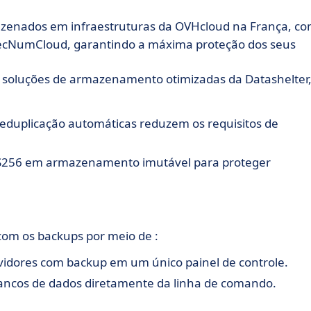
azenados em infraestruturas da OVHcloud na França, c
 SecNumCloud, garantindo a máxima proteção dos seus
s soluções de armazenamento otimizadas da Datashelter
deduplicação automáticas reduzem os requisitos de
AES256 em armazenamento imutável para proteger
com os backups por meio de :
rvidores com backup em um único painel de controle.
bancos de dados diretamente da linha de comando.