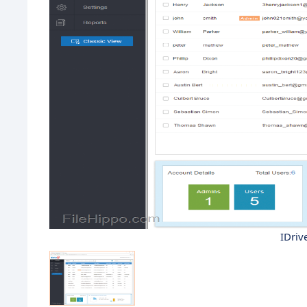
IDriv