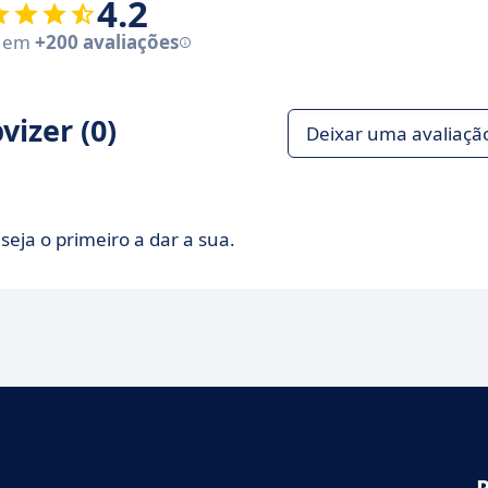
4.2
e em
+200 avaliações
izer (0)
Deixar uma avaliaçã
seja o primeiro a dar a sua.