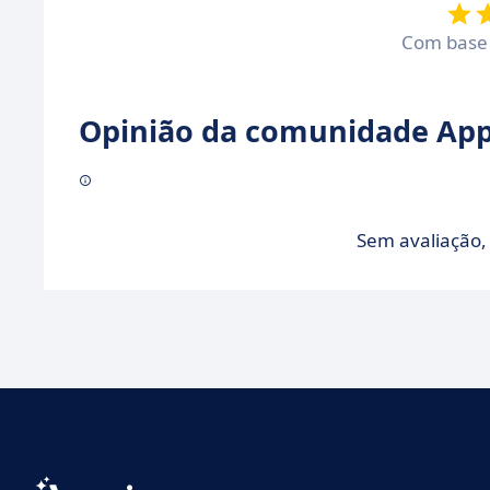
Com bas
Opinião da comunidade Appv
Sem avaliação, 