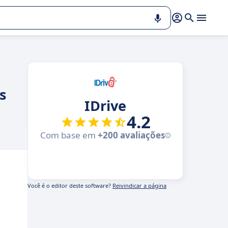
s
IDrive
4.2
Com base em
+200 avaliações
Você é o editor deste software?
Reivindicar a página