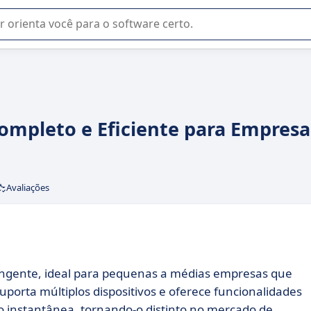
u na seleção de software SaaS para sua empresa.
Completo e Eficiente para Empresa
Avaliações
gente, ideal para pequenas a médias empresas que
orta múltiplos dispositivos e oferece funcionalidades
 instantânea, tornando-o distinto no mercado de