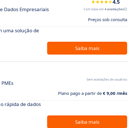
4.5
e Dados Empresariais
Com base em
4 avaliações
Preços sob consulta
m uma solução de
Saiba mais
Sem avaliações de usuários
a PMEs
Plano pago a partir de
€ 9,00 /mês
o rápida de dados
Saiba mais