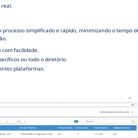
real.
 processo simplificado e rápido, minimizando o tempo d
ão.
 com facilidade.
cíficos ou todo o diretório.
entes plataformas.