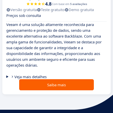
4.8
Com base em
5 avaliações
Versão gratuita
Teste gratuito
Demo gratuita
Preços sob consulta
Veeam é uma solução altamente reconhecida para
gerenciamento e proteção de dados, sendo uma
excelente alternativa ao software Backblaze. Com uma
ampla gama de funcionalidades, Veeam se destaca por
sua capacidade de garantir a integridade e a
disponibilidade das informações, proporcionando aos
usuários um ambiente seguro e eficiente para suas
operações diárias.
Veja mais detalhes
Saiba mais