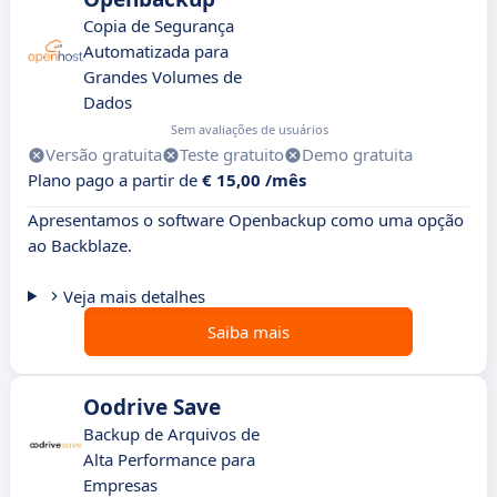
Copia de Segurança
Automatizada para
Grandes Volumes de
Dados
Sem avaliações de usuários
Versão gratuita
Teste gratuito
Demo gratuita
Plano pago a partir de
€ 15,00 /mês
Apresentamos o software Openbackup como uma opção
ao Backblaze.
Veja mais detalhes
Saiba mais
Oodrive Save
Backup de Arquivos de
Alta Performance para
Empresas