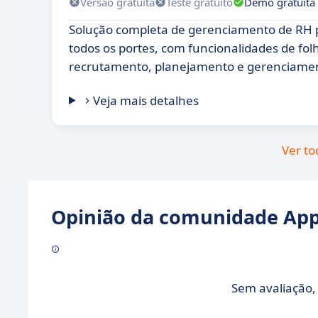
Versão gratuita
Teste gratuito
Demo gratuita
Solução completa de gerenciamento de RH 
todos os portes, com funcionalidades de fo
recrutamento, planejamento e gerenciame
Veja mais detalhes
Ver to
Opinião da comunidade Appv
Sem avaliação, 