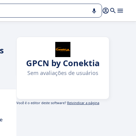
s
GPCN by Conektia
Sem avaliações de usuários
Você é o editor deste software?
Reivindicar a página
de
e