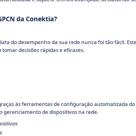
 GPCN da Conektia?
iata do desempenho da sua rede nunca foi tão fácil. Est
 tomar decisões rápidas e eficazes.
 graças às ferramentas de configuração automatizada do
no gerenciamento de dispositivos na rede.
sitivos
s