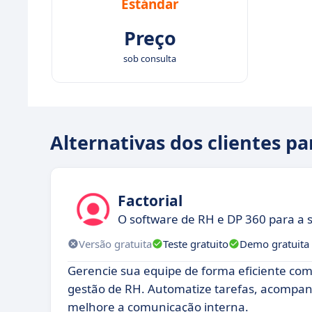
Estándar
Preço
sob consulta
Alternativas dos clientes p
Factorial
O software de RH e DP 360 para a 
Versão gratuita
Teste gratuito
Demo gratuita
Gerencie sua equipe de forma eficiente com
gestão de RH. Automatize tarefas, acomp
melhore a comunicação interna.