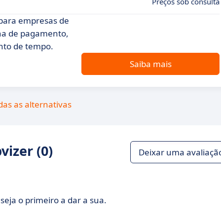
Preços sob consulta
para empresas de
lha de pagamento,
nto de tempo.
Saiba mais
das as alternativas
izer (0)
Deixar uma avaliaçã
seja o primeiro a dar a sua.