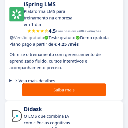
iSpring LMS
Plataforma LMS para
treinamento na empresa
em 1 dia
4.5
Com base em
+200 avaliações
Versão gratuita
Teste gratuito
Demo gratuita
Plano pago a partir de
€ 4,25 /mês
Otimize o treinamento com gerenciamento de
aprendizado fluido, cursos interativos e
acompanhamento preciso.
Veja mais detalhes
Saiba mais
Didask
O LMS que combina IA
com ciências cognitivas