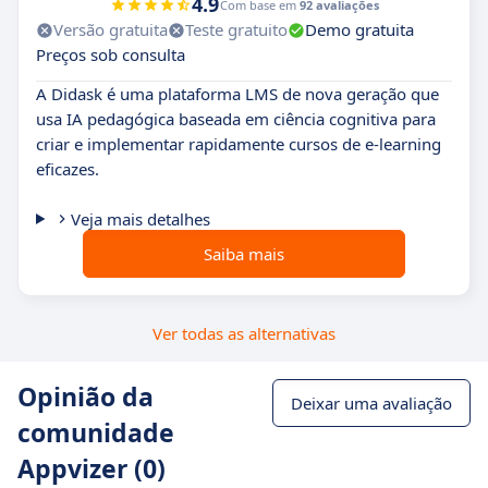
4.9
Com base em
92 avaliações
Versão gratuita
Teste gratuito
Demo gratuita
Preços sob consulta
A Didask é uma plataforma LMS de nova geração que
usa IA pedagógica baseada em ciência cognitiva para
criar e implementar rapidamente cursos de e-learning
eficazes.
Veja mais detalhes
Saiba mais
Ver todas as alternativas
Opinião da
Deixar uma avaliação
comunidade
Appvizer (0)