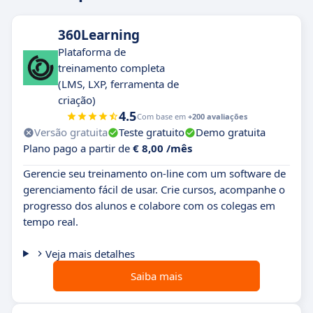
360Learning
Plataforma de
treinamento completa
(LMS, LXP, ferramenta de
criação)
4.5
Com base em
+200 avaliações
Versão gratuita
Teste gratuito
Demo gratuita
Plano pago a partir de
€ 8,00 /mês
Gerencie seu treinamento on-line com um software de
gerenciamento fácil de usar. Crie cursos, acompanhe o
progresso dos alunos e colabore com os colegas em
tempo real.
Veja mais detalhes
Saiba mais