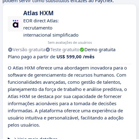
podem servir como substitutos eficazes ao Paychex.
Atlas HXM
EOR direct Atlas:
recrutamento
internacional simplificado
Sem avaliações de usuários
Versão gratuita
Teste gratuito
Demo gratuita
Plano pago a partir de
US$ 599,00 /mês
O Atlas HXM oferece uma abordagem inovadora para o
software de gerenciamento de recursos humanos. Com
funcionalidades avançadas, como gestão de talentos,
planejamento da força de trabalho e análise preditiva, o
Atlas HXM se destaca por sua capacidade de fornecer
informações acionáveis para a tomada de decisões
informadas. A plataforma oferece uma experiência de
usuário intuitiva e personalizável, facilitando a adoção
pelos usuários.