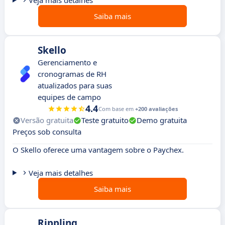
Veja mais detalhes
Saiba mais
Skello
Gerenciamento e
cronogramas de RH
atualizados para suas
equipes de campo
4.4
Com base em
+200 avaliações
Versão gratuita
Teste gratuito
Demo gratuita
Preços sob consulta
O Skello oferece uma vantagem sobre o Paychex.
Veja mais detalhes
Saiba mais
Rippling