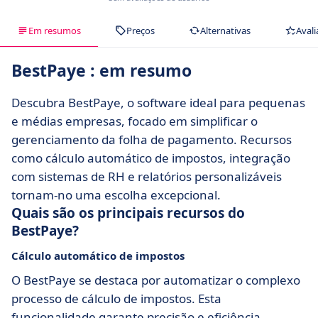
Em resumos
Preços
Alternativas
Avali
BestPaye : em resumo
Descubra BestPaye, o software ideal para pequenas
e médias empresas, focado em simplificar o
gerenciamento da folha de pagamento. Recursos
como cálculo automático de impostos, integração
com sistemas de RH e relatórios personalizáveis
tornam-no uma escolha excepcional.
Quais são os principais recursos do
BestPaye?
Cálculo automático de impostos
O BestPaye se destaca por automatizar o complexo
processo de cálculo de impostos. Esta
funcionalidade garante precisão e eficiência,