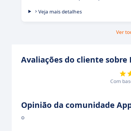
Veja mais detalhes
Ver to
Avaliações do cliente sobre
Com ba
Opinião da comunidade Appv