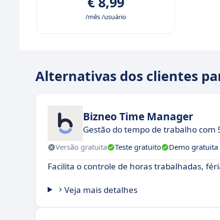
€ 8,99
/mês /usuário
Alternativas dos clientes p
Bizneo Time Manager
Gestão do tempo de trabalho com 
Versão gratuita
Teste gratuito
Demo gratuita
Facilita o controle de horas trabalhadas, féri
Veja mais detalhes