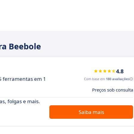
ara Beebole
4.8
5 ferramentas em 1
Com base em
180 avaliações
Preços sob consulta
as, folgas e mais.
Saiba mais