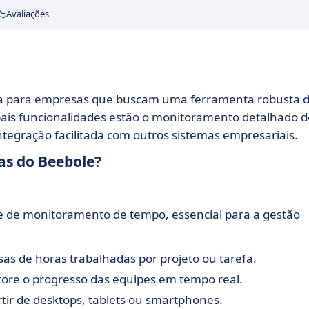
Avaliações
da para empresas que buscam uma ferramenta robusta 
pais funcionalidades estão o monitoramento detalhado d
ntegração facilitada com outros sistemas empresariais.
cas do Beebole?
 de monitoramento de tempo, essencial para a gestão
as de horas trabalhadas por projeto ou tarefa.
ore o progresso das equipes em tempo real.
tir de desktops, tablets ou smartphones.