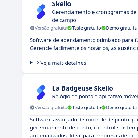
Skello
Gerenciamento e cronogramas de R
de campo
Versão gratuita
Teste gratuito
Demo gratuita
Software de agendamento otimizado para fu
Gerencie facilmente os horários, as ausência
Veja mais detalhes
La Badgeuse Skello
Relógio de ponto e aplicativo móv
Versão gratuita
Teste gratuito
Demo gratuita
Software avançado de controle de ponto que
gerenciamento de ponto, o controle de temp
automatizados. Ideal para empresas de todo