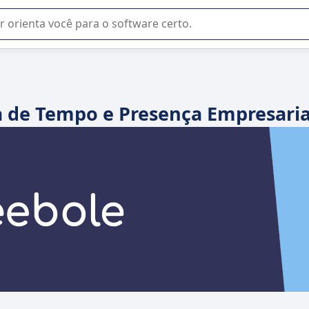
u na seleção de software SaaS para sua empresa.
a de Tempo e Presença Empresaria