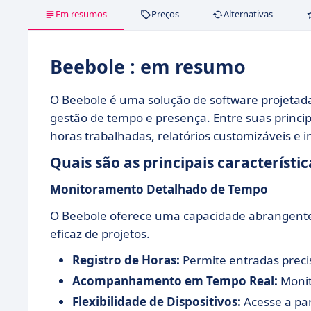
Em resumos
Preços
Alternativas
Beebole : em resumo
O Beebole é uma solução de software projeta
gestão de tempo e presença. Entre suas princi
horas trabalhadas, relatórios customizáveis e i
Quais são as principais característi
Monitoramento Detalhado de Tempo
O Beebole oferece uma capacidade abrangente
eficaz de projetos.
Registro de Horas:
Permite entradas precis
Acompanhamento em Tempo Real:
Monit
Flexibilidade de Dispositivos:
Acesse a par