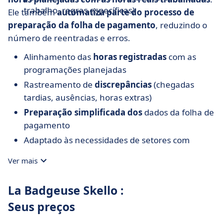
trabalho, regras específicas)
Ele também
automatiza parte do processo de
preparação da folha de pagamento
, reduzindo o
número de reentradas e erros.
Alinhamento das
horas registradas
com as
programações planejadas
Rastreamento de
discrepâncias
(chegadas
tardias, ausências, horas extras)
Preparação simplificada dos
dados da folha de
pagamento
Adaptado às necessidades de setores com
níveis
variáveis de pessoal
: hotéis,
Ver mais
restaurantes, varejo, saúde, etc.
La Badgeuse Skello :
Seus preços