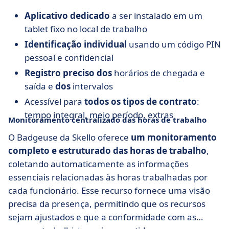
Aplicativo dedicado
a ser instalado em um
tablet fixo no local de trabalho
Identificação individual
usando um código PIN
pessoal e confidencial
Registro preciso dos
horários de chegada e
saída e
dos
intervalos
Acessível para
todos os tipos de contrato
:
tempo integral, meio período, extras
Monitoramento centralizado das horas de trabalho
O Badgeuse da Skello oferece
um monitoramento
completo e estruturado das horas de trabalho
,
coletando automaticamente as informações
essenciais relacionadas às horas trabalhadas por
cada funcionário. Esse recurso fornece uma visão
precisa da presença, permitindo que os recursos
sejam ajustados e que a conformidade com as