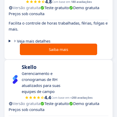
4.8
Com base em
180 avaliações
Versão gratuita
Teste gratuito
Demo gratuita
Preços sob consulta
Facilita o controle de horas trabalhadas, férias, folgas e
mais.
Veja mais detalhes
Saiba mais
Skello
Gerenciamento e
cronogramas de RH
atualizados para suas
equipes de campo
4.4
Com base em
+200 avaliações
Versão gratuita
Teste gratuito
Demo gratuita
Preços sob consulta