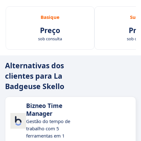
Basique
Succ
Preço
Pre
sob consulta
sob con
Alternativas dos
clientes para La
Badgeuse Skello
Bizneo Time
Manager
Gestão do tempo de
trabalho com 5
ferramentas em 1