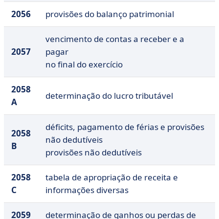
2056
provisões do balanço patrimonial
vencimento de contas a receber e a
2057
pagar
no final do exercício
2058
determinação do lucro tributável
A
déficits, pagamento de férias e provisões
2058
não dedutíveis
B
provisões não dedutíveis
2058
tabela de apropriação de receita e
C
informações diversas
2059
determinação de ganhos ou perdas de