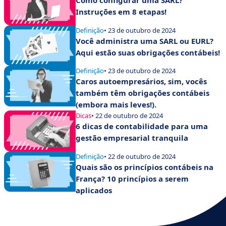
Como configurar uma SARL?
Instruções em 8 etapas!
Definição
• 23 de outubro de 2024
Você administra uma SARL ou EURL?
Aqui estão suas obrigações contábeis!
Definição
• 23 de outubro de 2024
Caros autoempresários, sim, vocês
também têm obrigações contábeis
(embora mais leves!).
Dicas
• 22 de outubro de 2024
6 dicas de contabilidade para uma
gestão empresarial tranquila
Definição
• 22 de outubro de 2024
Quais são os princípios contábeis na
França? 10 princípios a serem
aplicados