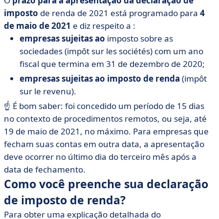
O
prazo para a apresentação da declaração de
imposto
de renda de 2021 está programado para
4
de maio de 2021
e diz respeito a :
empresas sujeitas ao
imposto sobre as
sociedades (impôt sur les sociétés) com um ano
fiscal que termina em 31 de dezembro de 2020;
empresas sujeitas ao imposto de renda
(impôt
sur le revenu).
☝️ É bom saber: foi concedido um período de 15 dias
no contexto de procedimentos remotos, ou seja, até
19 de maio de 2021, no máximo. Para empresas que
fecham suas contas em outra data, a apresentação
deve ocorrer no último dia do terceiro mês após a
data de fechamento.
Como você preenche sua declaração
de imposto de renda?
Para obter uma explicação detalhada do