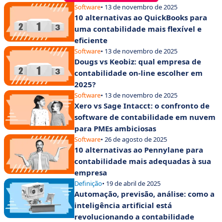
Software
• 13 de novembro de 2025
10 alternativas ao QuickBooks para
uma contabilidade mais flexível e
eficiente
Software
• 13 de novembro de 2025
Dougs vs Keobiz: qual empresa de
contabilidade on-line escolher em
2025?
Software
• 13 de novembro de 2025
Xero vs Sage Intacct: o confronto de
software de contabilidade em nuvem
para PMEs ambiciosas
Software
• 26 de agosto de 2025
10 alternativas ao Pennylane para
contabilidade mais adequadas à sua
empresa
Definição
• 19 de abril de 2025
Automação, previsão, análise: como a
inteligência artificial está
revolucionando a contabilidade