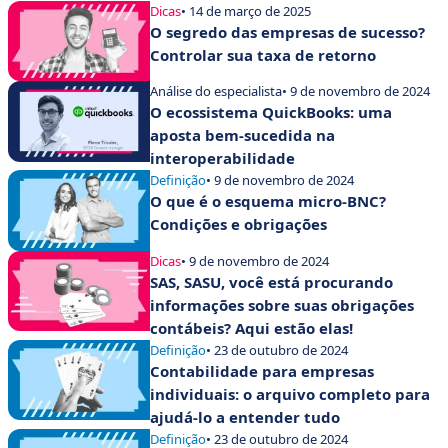
Dicas
• 14 de março de 2025
O segredo das empresas de sucesso?
Controlar sua taxa de retorno
Análise do especialista
• 9 de novembro de 2024
O ecossistema QuickBooks: uma
aposta bem-sucedida na
interoperabilidade
Definição
• 9 de novembro de 2024
O que é o esquema micro-BNC?
Condições e obrigações
Dicas
• 9 de novembro de 2024
SAS, SASU, você está procurando
informações sobre suas obrigações
contábeis? Aqui estão elas!
Definição
• 23 de outubro de 2024
Contabilidade para empresas
individuais: o arquivo completo para
ajudá-lo a entender tudo
Definição
• 23 de outubro de 2024