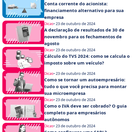
Conta corrente do acionista:
financiamento alternativo para sua
empresa
Dicas
• 23 de outubro de 2024
A declaração de resultados de 30 de
novembro para os fechamentos de
agosto
Dicas
• 23 de outubro de 2024
Cálculo do TVS 2024: como se calcula o
imposto sobre um veículo?
Dicas
• 23 de outubro de 2024
Como se tornar um autoempresário:
tudo o que você precisa para montar
sua microempresa
Dicas
• 23 de outubro de 2024
Como o IVA deve ser cobrado? O guia
completo para empresários
autônomos
Dicas
• 23 de outubro de 2024