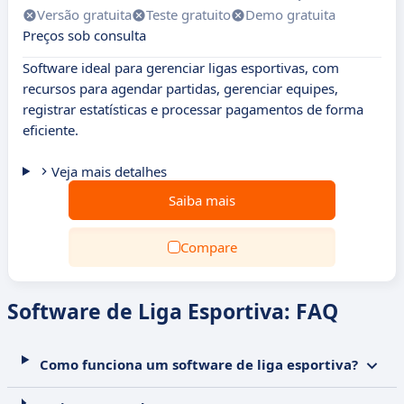
Versão gratuita
Teste gratuito
Demo gratuita
Preços sob consulta
Software ideal para gerenciar ligas esportivas, com
recursos para agendar partidas, gerenciar equipes,
registrar estatísticas e processar pagamentos de forma
eficiente.
Veja mais detalhes
Saiba mais
Compare
Software de Liga Esportiva: FAQ
Como funciona um software de liga esportiva?