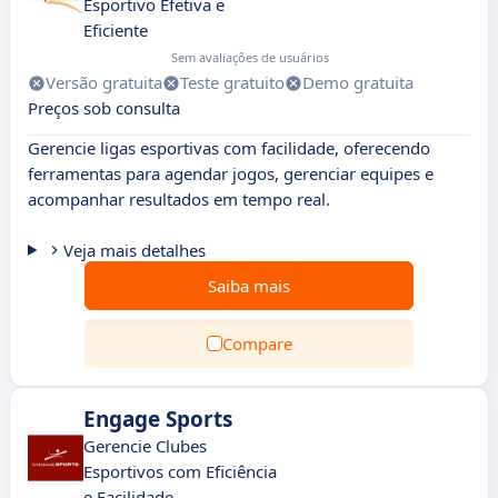
Esportivo Efetiva e
Eficiente
Sem avaliações de usuários
Versão gratuita
Teste gratuito
Demo gratuita
Preços sob consulta
Gerencie ligas esportivas com facilidade, oferecendo
ferramentas para agendar jogos, gerenciar equipes e
acompanhar resultados em tempo real.
Veja mais detalhes
Saiba mais
Compare
Engage Sports
Gerencie Clubes
Esportivos com Eficiência
e Facilidade