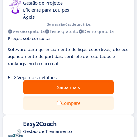
Gestão de Projetos
Eficiente para Equipes
Ágeis
Sem avaliações de usuários
Versão gratuita
Teste gratuito
Demo gratuita
Preços sob consulta
Software para gerenciamento de ligas esportivas, oferece
agendamento de partidas, controle de resultados e
rankings em tempo real.
Veja mais detalhes
Saiba mais
Compare
Easy2Coach
Gestão de Treinamento