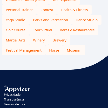
Personal Trainer
Contest
Health & Fitness
Yoga Studio
Parks and Recreation
Dance Studio
Golf Course
Tour virtual
Bares e Restaurantes
Martial Arts
Winery
Brewery
Festival Management
Horse
Museum
Privacidade
Transparência
Termos de uso