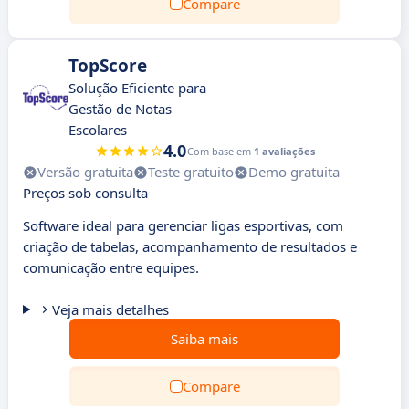
Compare
TopScore
Solução Eficiente para
Gestão de Notas
Escolares
4.0
Com base em
1 avaliações
Versão gratuita
Teste gratuito
Demo gratuita
Preços sob consulta
Software ideal para gerenciar ligas esportivas, com
criação de tabelas, acompanhamento de resultados e
comunicação entre equipes.
Veja mais detalhes
Saiba mais
Compare