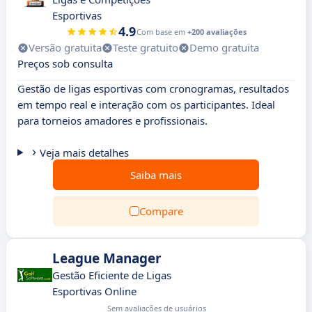
Esportivas
4.9
Com base em
+200 avaliações
Versão gratuita
Teste gratuito
Demo gratuita
Preços sob consulta
Gestão de ligas esportivas com cronogramas, resultados
em tempo real e interação com os participantes. Ideal
para torneios amadores e profissionais.
Veja mais detalhes
Saiba mais
Compare
League Manager
Gestão Eficiente de Ligas
Esportivas Online
Sem avaliações de usuários