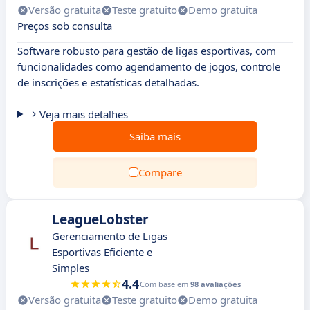
Versão gratuita
Teste gratuito
Demo gratuita
Preços sob consulta
Software robusto para gestão de ligas esportivas, com
funcionalidades como agendamento de jogos, controle
de inscrições e estatísticas detalhadas.
Veja mais detalhes
Saiba mais
Compare
LeagueLobster
Gerenciamento de Ligas
Esportivas Eficiente e
Simples
4.4
Com base em
98 avaliações
Versão gratuita
Teste gratuito
Demo gratuita