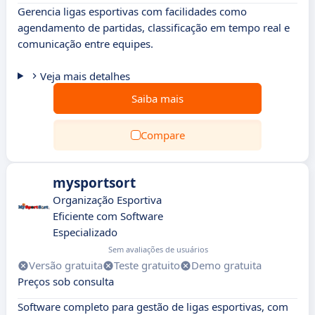
Gerencia ligas esportivas com facilidades como
agendamento de partidas, classificação em tempo real e
comunicação entre equipes.
Veja mais detalhes
Saiba mais
Compare
mysportsort
Organização Esportiva
Eficiente com Software
Especializado
Sem avaliações de usuários
Versão gratuita
Teste gratuito
Demo gratuita
Preços sob consulta
Software completo para gestão de ligas esportivas, com