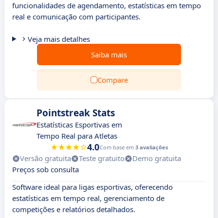
funcionalidades de agendamento, estatísticas em tempo
real e comunicação com participantes.
Veja mais detalhes
Saiba mais
Compare
Pointstreak Stats
Estatísticas Esportivas em
Tempo Real para Atletas
4.0
Com base em
3 avaliações
Versão gratuita
Teste gratuito
Demo gratuita
Preços sob consulta
Software ideal para ligas esportivas, oferecendo
estatísticas em tempo real, gerenciamento de
competições e relatórios detalhados.