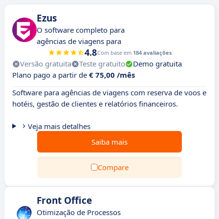
Ezus
O software completo para
agências de viagens para
4.8
Com base em
184 avaliações
Versão gratuita
Teste gratuito
Demo gratuita
Plano pago a partir de
€ 75,00 /mês
Software para agências de viagens com reserva de voos e
hotéis, gestão de clientes e relatórios financeiros.
Veja mais detalhes
Saiba mais
Compare
Front Office
Otimização de Processos