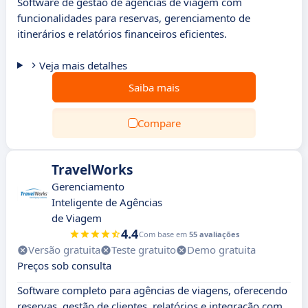
Software de gestão de agências de viagem com
funcionalidades para reservas, gerenciamento de
itinerários e relatórios financeiros eficientes.
Veja mais detalhes
Saiba mais
Compare
TravelWorks
Gerenciamento
Inteligente de Agências
de Viagem
4.4
Com base em
55 avaliações
Versão gratuita
Teste gratuito
Demo gratuita
Preços sob consulta
Software completo para agências de viagens, oferecendo
reservas, gestão de clientes, relatórios e integração com