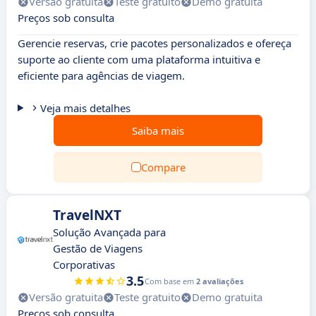
Versão gratuita
Teste gratuito
Demo gratuita
Preços sob consulta
Gerencie reservas, crie pacotes personalizados e ofereça
suporte ao cliente com uma plataforma intuitiva e
eficiente para agências de viagem.
Veja mais detalhes
Saiba mais
Compare
TravelNXT
Solução Avançada para
Gestão de Viagens
Corporativas
3.5
Com base em
2 avaliações
Versão gratuita
Teste gratuito
Demo gratuita
Preços sob consulta