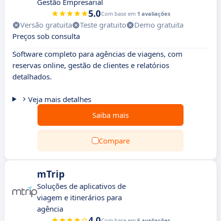
Gestão Empresarial
5.0
Com base em
1 avaliações
Versão gratuita
Teste gratuito
Demo gratuita
Preços sob consulta
Software completo para agências de viagens, com
reservas online, gestão de clientes e relatórios
detalhados.
Veja mais detalhes
Saiba mais
Compare
mTrip
Soluções de aplicativos de
viagem e itinerários para
agência
4.0
Com base em
6 avaliações