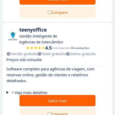
Compare
teenyoffice
Gestão Inteligente de
Agências de Intercâmbio
4.5
Com base em
30 avaliações
Versão gratuita
Teste gratuito
Demo gratuita
Preços sob consulta
Software completo para agências de viagem, com
reservas online, gestão de clientes e relatórios
detalhados.
Veja mais detalhes
Saiba mais
Compare