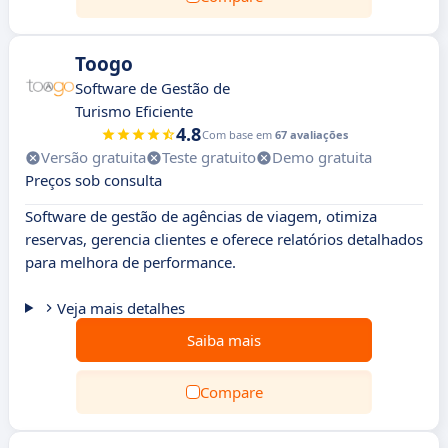
Toogo
Software de Gestão de
Turismo Eficiente
4.8
Com base em
67 avaliações
Versão gratuita
Teste gratuito
Demo gratuita
Preços sob consulta
Software de gestão de agências de viagem, otimiza
reservas, gerencia clientes e oferece relatórios detalhados
para melhora de performance.
Veja mais detalhes
Saiba mais
Compare