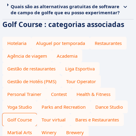
Quais são as alternativas gratuitas de software
de campo de golfe que eu posso experimentar?
Golf Course : categorias associadas
Hotelaria
Aluguel por temporada
Restaurantes
Agência de viagem
Academia
Gestão de restaurantes
Liga Esportiva
Gestão de Hotéis (PMS)
Tour Operator
Personal Trainer
Contest
Health & Fitness
Yoga Studio
Parks and Recreation
Dance Studio
Golf Course
Tour virtual
Bares e Restaurantes
Martial Arts
Winery
Brewery