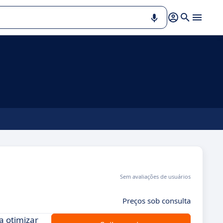
Sem avaliações de usuários
Preços sob consulta
a otimizar