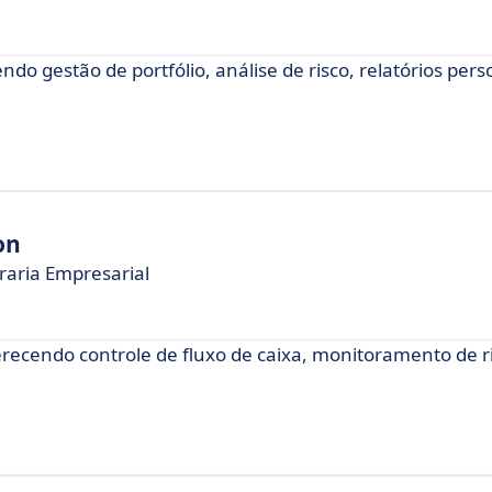
o gestão de portfólio, análise de risco, relatórios pers
on
raria Empresarial
erecendo controle de fluxo de caixa, monitoramento de r