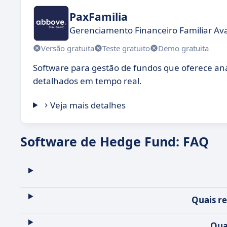
PaxFamilia
Gerenciamento Financeiro Familiar A
Versão gratuita
Teste gratuito
Demo gratuita
Software para gestão de fundos que oferece an
detalhados em tempo real.
Veja mais detalhes
Software de Hedge Fund: FAQ
Quais r
Qua