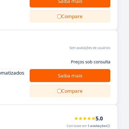
Saiba mais
Compare
Sem avaliações de usuários
Preços sob consulta
tomatizados
Saiba mais
Compare
5.0
Com base em
1 avaliações