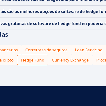
ais são as melhores opções de software de hedge fu
ivas gratuitas de software de hedge fund eu poderia
das
bancários
Corretoras de seguros
Loan Servicing
a cripto
Hedge Fund
Currency Exchange
Proc