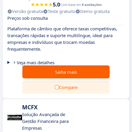
5.0
Com base em
8 avaliações
Versão gratuita
Teste gratuito
Demo gratuita
Preços sob consulta
Plataforma de câmbio que oferece taxas competitivas,
transações rápidas e suporte multilíngue, ideal para
empresas e indivíduos que trocam moedas
frequentemente.
Veja mais detalhes
Saiba mais
Compare
MCFX
Solução Avançada de
Gestão Financeira para
Empresas