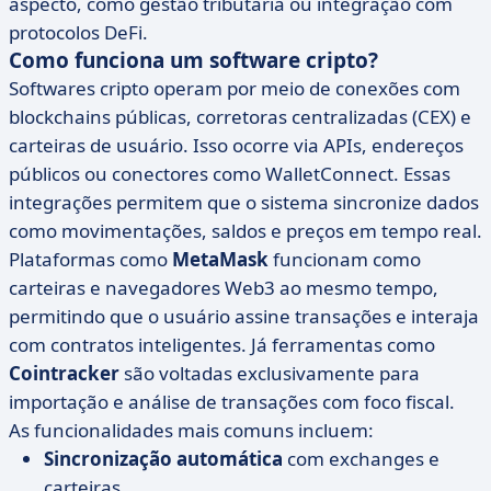
aspecto, como gestão tributária ou integração com
protocolos DeFi.
Como funciona um software cripto?
Softwares cripto operam por meio de conexões com
blockchains públicas, corretoras centralizadas (CEX) e
carteiras de usuário. Isso ocorre via APIs, endereços
públicos ou conectores como WalletConnect. Essas
integrações permitem que o sistema sincronize dados
como movimentações, saldos e preços em tempo real.
Plataformas como
MetaMask
funcionam como
carteiras e navegadores Web3 ao mesmo tempo,
permitindo que o usuário assine transações e interaja
com contratos inteligentes. Já ferramentas como
Cointracker
são voltadas exclusivamente para
importação e análise de transações com foco fiscal.
As funcionalidades mais comuns incluem:
Sincronização automática
com exchanges e
carteiras