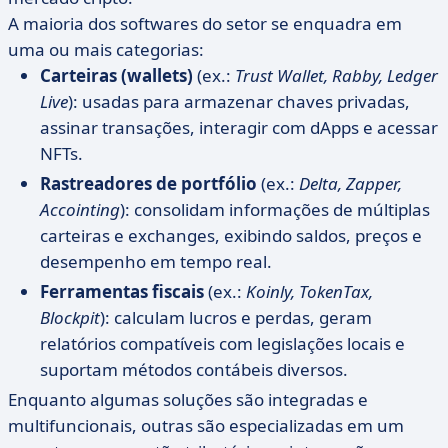
A maioria dos softwares do setor se enquadra em
uma ou mais categorias:
Carteiras (wallets)
(ex.:
Trust Wallet, Rabby, Ledger
Live
): usadas para armazenar chaves privadas,
assinar transações, interagir com dApps e acessar
NFTs.
Rastreadores de portfólio
(ex.:
Delta, Zapper,
Accointing
): consolidam informações de múltiplas
carteiras e exchanges, exibindo saldos, preços e
desempenho em tempo real.
Ferramentas fiscais
(ex.:
Koinly, TokenTax,
Blockpit
): calculam lucros e perdas, geram
relatórios compatíveis com legislações locais e
suportam métodos contábeis diversos.
Enquanto algumas soluções são integradas e
multifuncionais, outras são especializadas em um