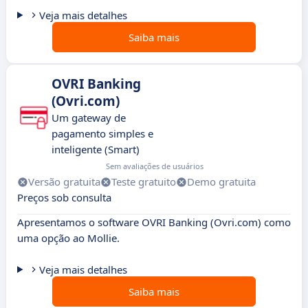
Veja mais detalhes
Saiba mais
OVRI Banking
(Ovri.com)
Um gateway de
pagamento simples e
inteligente (Smart)
Sem avaliações de usuários
Versão gratuita
Teste gratuito
Demo gratuita
Preços sob consulta
Apresentamos o software OVRI Banking (Ovri.com) como
uma opção ao Mollie.
Veja mais detalhes
Saiba mais