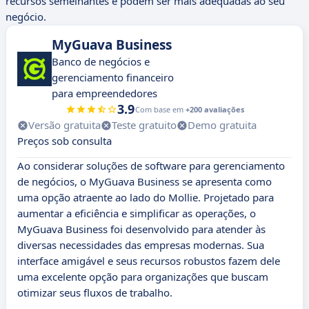
recursos semelhantes e podem ser mais adequadas ao seu
negócio.
MyGuava Business
Banco de negócios e
gerenciamento financeiro
para empreendedores
3.9
Com base em
+200 avaliações
Versão gratuita
Teste gratuito
Demo gratuita
Preços sob consulta
Ao considerar soluções de software para gerenciamento
de negócios, o MyGuava Business se apresenta como
uma opção atraente ao lado do Mollie. Projetado para
aumentar a eficiência e simplificar as operações, o
MyGuava Business foi desenvolvido para atender às
diversas necessidades das empresas modernas. Sua
interface amigável e seus recursos robustos fazem dele
uma excelente opção para organizações que buscam
otimizar seus fluxos de trabalho.