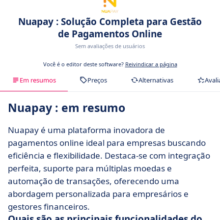
Nuapay : Solução Completa para Gestão
de Pagamentos Online
Sem avaliações de usuários
Você é o editor deste software?
Reivindicar a página
Em resumos
Preços
Alternativas
Avali
Nuapay : em resumo
Nuapay é uma plataforma inovadora de
pagamentos online ideal para empresas buscando
eficiência e flexibilidade. Destaca-se com integração
perfeita, suporte para múltiplas moedas e
automação de transações, oferecendo uma
abordagem personalizada para empresários e
gestores financeiros.
Quais são as principais funcionalidades do