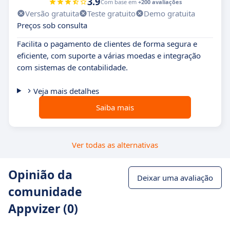
3.9
Com base em
+200 avaliações
Versão gratuita
Teste gratuito
Demo gratuita
Preços sob consulta
Facilita o pagamento de clientes de forma segura e
eficiente, com suporte a várias moedas e integração
com sistemas de contabilidade.
Veja mais detalhes
Saiba mais
Ver todas as alternativas
Opinião da
Deixar uma avaliação
comunidade
Appvizer (0)