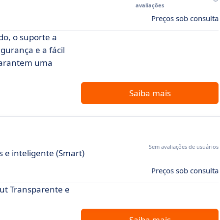
avaliações
Preços sob consulta
o, o suporte a
gurança e a fácil
 garantem uma
Saiba mais
Sem avaliações de usuários
e inteligente (Smart)
Preços sob consulta
ut Transparente e
Saiba mais