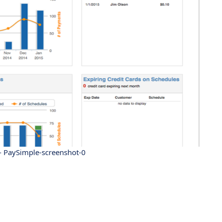
- PaySimple-screenshot-0