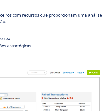
nceiros com recursos que proporcionam uma análise
são:
o real
ões estratégicas