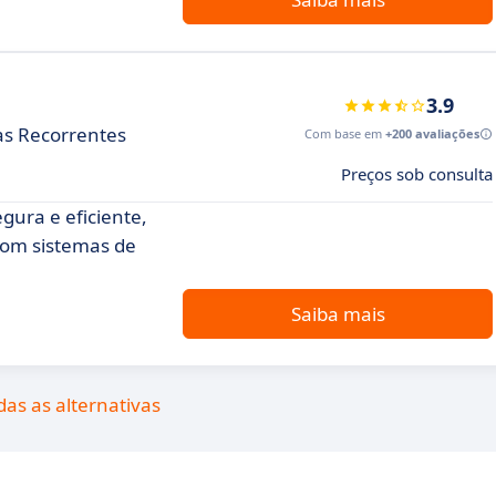
3.9
as Recorrentes
Com base em
+200 avaliações
Preços sob consulta
gura e eficiente,
com sistemas de
Saiba mais
das as alternativas