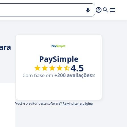
ara
PaySimple
4.5
Com base em
+200 avaliações
Você é o editor deste software?
Reivindicar a página