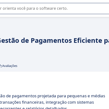
u na seleção de software SaaS para sua empresa.
Gestão de Pagamentos Eficiente p
Avaliações
tão de pagamentos projetada para pequenas e médias
 transações financeiras, integração com sistemas
ecorrentes e relatórios detalhados.