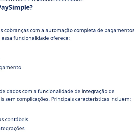
 PaySimple?
suas cobranças com a automação completa de pagamento
, essa funcionalidade oferece:
o
pagamento
de dados com a funcionalidade de integração de
s sem complicações. Principais características incluem:
as contábeis
ntegrações