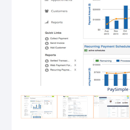
PaySimple 