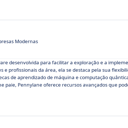
mpresas Modernas
re desenvolvida para facilitar a exploração e a implem
 e profissionais da área, ela se destaca pela sua flexibil
otecas de aprendizado de máquina e computação quântica
ène paie, Pennylane oferece recursos avançados que po