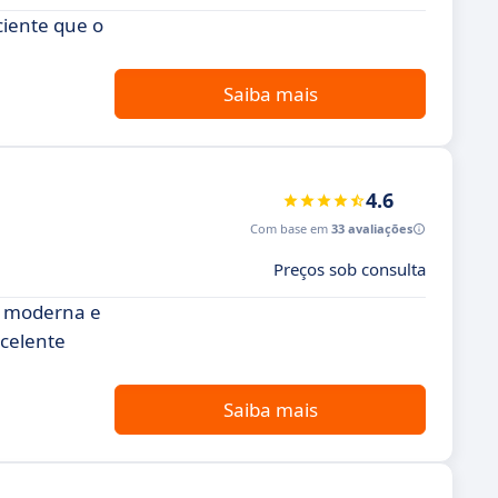
iente que o
Saiba mais
4.6
Com base em
33 avaliações
Preços sob consulta
o moderna e
xcelente
Saiba mais