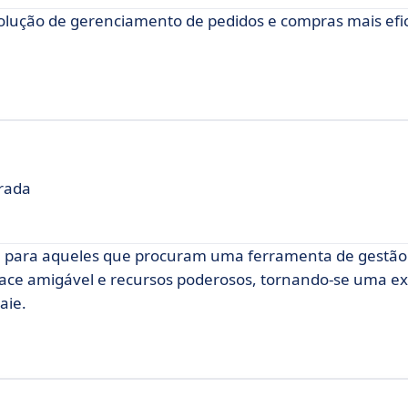
lução de gerenciamento de pedidos e compras mais efic
grada
e para aqueles que procuram uma ferramenta de gestã
erface amigável e recursos poderosos, tornando-se uma e
aie.