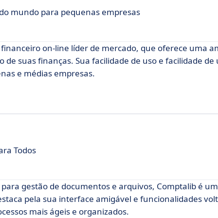
 do mundo para pequenas empresas
financeiro on-line líder de mercado, que oferece uma 
de suas finanças. Sua facilidade de uso e facilidade de u
enas e médias empresas.
para Todos
e para gestão de documentos e arquivos, Comptalib é um
estaca pela sua interface amigável e funcionalidades vol
ocessos mais ágeis e organizados.