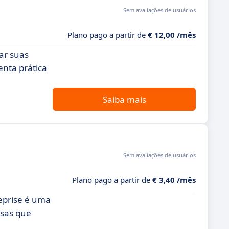
Sem avaliações de usuários
Plano pago a partir de
€ 12,00 /mês
ar suas
enta prática
Saiba mais
Sem avaliações de usuários
Plano pago a partir de
€ 3,40 /mês
reprise é uma
esas que