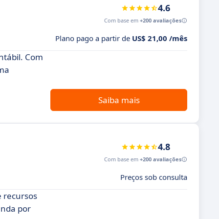
4.6
Com base em
+200 avaliações
Plano pago a partir de
US$ 21,00 /mês
ntábil. Com
uma
Saiba mais
4.8
Com base em
+200 avaliações
Preços sob consulta
e recursos
anda por