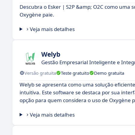
Descubra o Esker | S2P &amp; O2C como uma so
Oxygène paie.
Veja mais detalhes
Welyb
Gestão Empresarial Inteligente e Inte
Versão gratuita
Teste gratuito
Demo gratuita
Welyb se apresenta como uma solução eficient
intuitiva. Este software se destaca por sua int
opção para quem considera o uso de Oxygène p
Veja mais detalhes