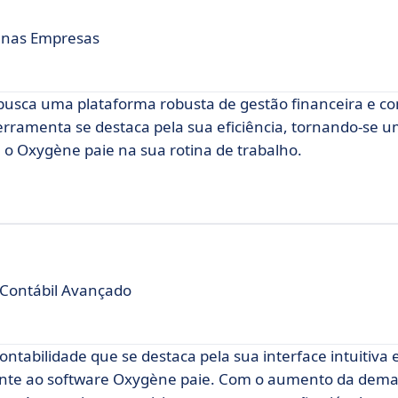
uenas Empresas
sca uma plataforma robusta de gestão financeira e co
ferramenta se destaca pela sua eficiência, tornando-se 
 o Oxygène paie na sua rotina de trabalho.
 Contábil Avançado
tabilidade que se destaca pela sua interface intuitiva 
sante ao software Oxygène paie. Com o aumento da dem