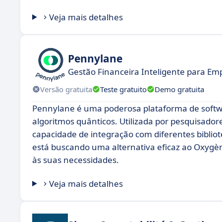
Veja mais detalhes
Pennylane
Gestão Financeira Inteligente para E
Versão gratuita
Teste gratuito
Demo gratuita
Pennylane é uma poderosa plataforma de softwa
algoritmos quânticos. Utilizada por pesquisadores
capacidade de integração com diferentes bibli
está buscando uma alternativa eficaz ao Oxyg
às suas necessidades.
Veja mais detalhes