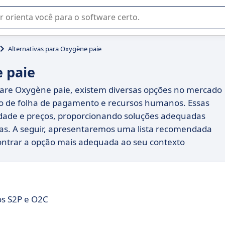
u na seleção de software SaaS para sua empresa.
Alternativas para Oxygène paie
 paie
tware Oxygène paie, existem diversas opções no mercado
o de folha de pagamento e recursos humanos. Essas
idade e preços, proporcionando soluções adequadas
s. A seguir, apresentaremos uma lista recomendada
ontrar a opção mais adequada ao seu contexto
os S2P e O2C