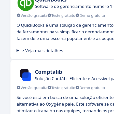
Software de gerenciamento número 1
Versão gratuita
Teste gratuito
Demo gratuita
O QuickBooks é uma solução de gerenciamento 
de ferramentas para simplificar o gerenciamento 
fazem dele uma escolha popular entre as pequ
Veja mais detalhes
Comptalib
Solução Contábil Eficiente e Acessível 
Versão gratuita
Teste gratuito
Demo gratuita
Se você está em busca de uma solução eficient
alternativa ao Oxygène paie. Este software se d
otimizar o trabalho das equipes, tornando os pr