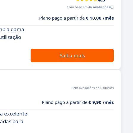
Com base em
46 avaliações
Plano pago a partir de
€ 10,00 /mês
ampla gama
tilização
Saiba mais
Sem avaliações de usuários
Plano pago a partir de
€ 9,90 /mês
a excelente
tadas para