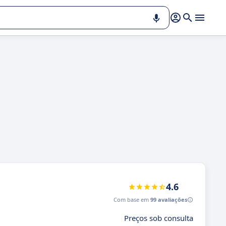
4.6
Com base em
99 avaliações
Preços sob consulta