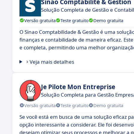
Sinao Comptabilité & Gestion
Solução Completa de Gestão e Contabi
Versão gratuita
Teste gratuito
Demo gratuita
O Sinao Comptabilidade & Gestão é uma solução
finanças e contabilidade de maneira eficaz. Es
e completa, permitindo uma melhor organização
Veja mais detalhes
Je Pilote Mon Entreprise
Solução Completa para Gestão Empresa
Versão gratuita
Teste gratuito
Demo gratuita
Se você está em busca de uma solução eficaz pa
opção interessante a considerar. Ele foi desenv
desejam otimizar seus processos e melhorar a g