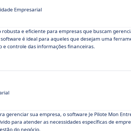
lidade Empresarial
 robusta e eficiente para empresas que buscam gerenci
te software é ideal para aqueles que desejam uma ferram
 e controle das informações financeiras.
rial
ra gerenciar sua empresa, o software Je Pilote Mon Ent
olvido para atender as necessidades específicas de empr
estão do negócio.