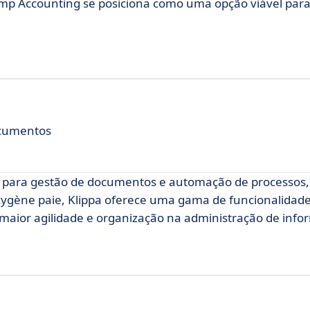
Ramp Accounting se posiciona como uma opção viável pa
cumentos
e para gestão de documentos e automação de processos,
Oxygène paie, Klippa oferece uma gama de funcionalidad
o maior agilidade e organização na administração de inf