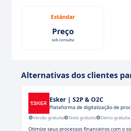
Estándar
Preço
sob consulta
Alternativas dos clientes pa
Esker | S2P & O2C
Plataforma de digitalização de pro
Versão gratuita
Teste gratuito
Demo gratuita
Otimize seus processos financeiros com o s