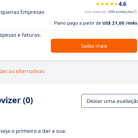
4.6
 Pequenas Empresas
Com base em
+200 avaliações
Plano pago a partir de
US$ 21,00 /mês
spesas e faturas.
Saiba mais
das as alternativas
izer (0)
Deixar uma avaliaçã
seja o primeiro a dar a sua.