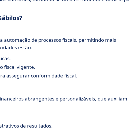
Gábilos?
ra automação de processos fiscais, permitindo mais
cidades estão:
icas.
 fiscal vigente.
a assegurar conformidade fiscal.
financeiros abrangentes e personalizáveis, que auxiliam
trativos de resultados.