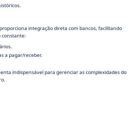
stóricos.
proporciona integração direta com bancos, facilitando
 constante:
ários.
s a pagar/receber.
menta indispensável para gerenciar as complexidades do
ro.