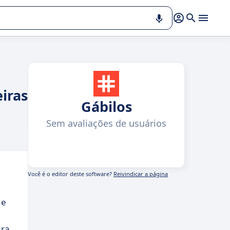
iras
Gábilos
Sem avaliações de usuários
Você é o editor deste software?
Reivindicar a página
 e
ara