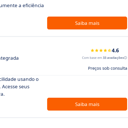
umente a eficiência
Saiba mais
4.6
Integrada
Com base em
33 avaliações
Preços sob consulta
ilidade usando o
 Acesse seus
ra.
Saiba mais