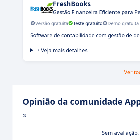
FreshBooks
Gestão Financeira Eficiente para
Versão gratuita
Teste gratuito
Demo gratuita
Software de contabilidade com gestão de de
Veja mais detalhes
Ver to
Opinião da comunidade Appv
Sem avaliação, 