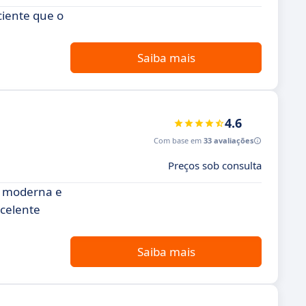
iente que o
Saiba mais
4.6
Com base em
33 avaliações
Preços sob consulta
o moderna e
xcelente
Saiba mais