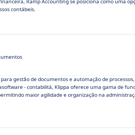
financeira, Ramp Accounting se posiciona como uma opç
sos contábeis.
cumentos
e para gestão de documentos e automação de processos,
sasoftware - contabilità, Klippa oferece uma gama de fun
 permitindo maior agilidade e organização na administra