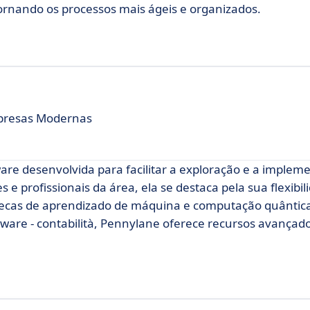
tornando os processos mais ágeis e organizados.
mpresas Modernas
re desenvolvida para facilitar a exploração e a implem
 e profissionais da área, ela se destaca pela sua flexibil
otecas de aprendizado de máquina e computação quântica
tware - contabilità, Pennylane oferece recursos avançad