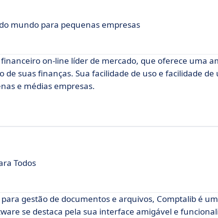
 do mundo para pequenas empresas
financeiro on-line líder de mercado, que oferece uma 
de suas finanças. Sua facilidade de uso e facilidade de u
enas e médias empresas.
para Todos
e para gestão de documentos e arquivos, Comptalib é um
oftware se destaca pela sua interface amigável e funciona