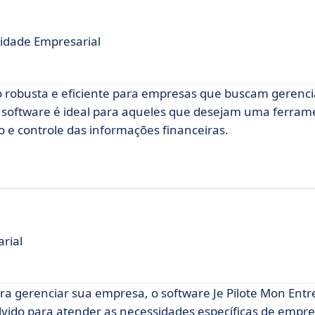
lidade Empresarial
 robusta e eficiente para empresas que buscam gerenci
te software é ideal para aqueles que desejam uma ferram
 e controle das informações financeiras.
rial
ra gerenciar sua empresa, o software Je Pilote Mon Ent
olvido para atender as necessidades específicas de empr