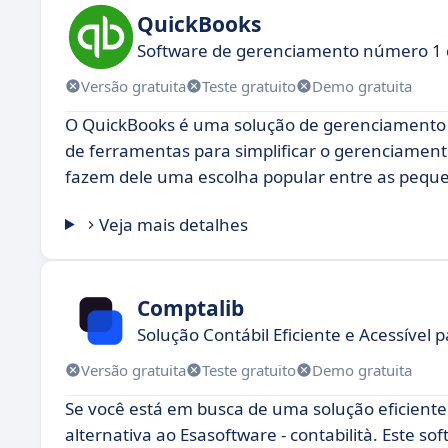
QuickBooks
Software de gerenciamento número 1
Versão gratuita
Teste gratuito
Demo gratuita
O QuickBooks é uma solução de gerenciamento 
de ferramentas para simplificar o gerenciamento 
fazem dele uma escolha popular entre as pequ
Veja mais detalhes
Comptalib
Solução Contábil Eficiente e Acessível 
Versão gratuita
Teste gratuito
Demo gratuita
Se você está em busca de uma solução eficient
alternativa ao Esasoftware - contabilità. Este s