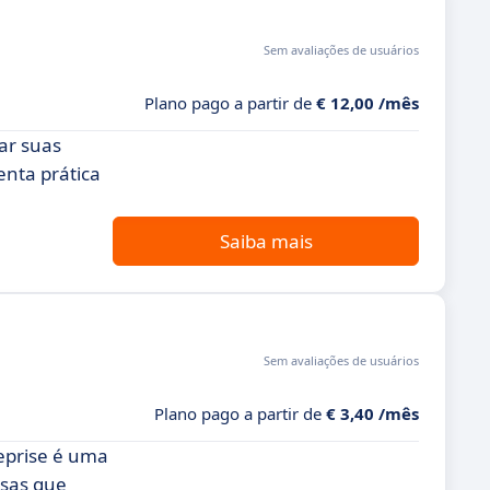
Sem avaliações de usuários
Plano pago a partir de
€ 12,00 /mês
ar suas
enta prática
Saiba mais
Sem avaliações de usuários
Plano pago a partir de
€ 3,40 /mês
reprise é uma
esas que