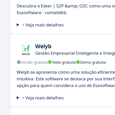
Descubra o Esker | S2P &amp; O2C como uma so
Esasoftware - contabilità.
Veja mais detalhes
Welyb
Gestão Empresarial Inteligente e Inte
Versão gratuita
Teste gratuito
Demo gratuita
Welyb se apresenta como uma solução eficient
intuitiva. Este software se destaca por sua int
opção para quem considera o uso de Esasoftware 
Veja mais detalhes