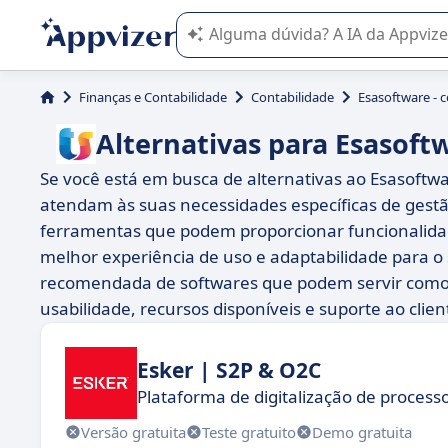
A IA do Appvizer o orienta no uso o
Finanças e Contabilidade
Contabilidade
Esasoftware - c
Alternativas para Esasoftw
Se você está em busca de alternativas ao Esasoftwa
atendam às suas necessidades específicas de gestã
ferramentas que podem proporcionar funcionalida
melhor experiência de uso e adaptabilidade para o
recomendada de softwares que podem servir como b
usabilidade, recursos disponíveis e suporte ao clien
Esker | S2P & O2C
Plataforma de digitalização de process
Versão gratuita
Teste gratuito
Demo gratuita