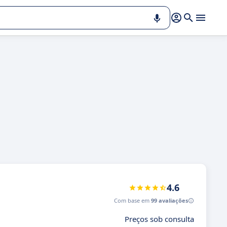
4.6
Com base em
99 avaliações
Preços sob consulta