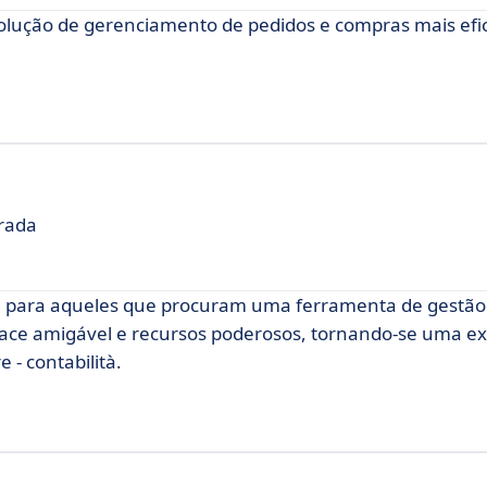
lução de gerenciamento de pedidos e compras mais efic
grada
e para aqueles que procuram uma ferramenta de gestã
erface amigável e recursos poderosos, tornando-se uma e
- contabilità.