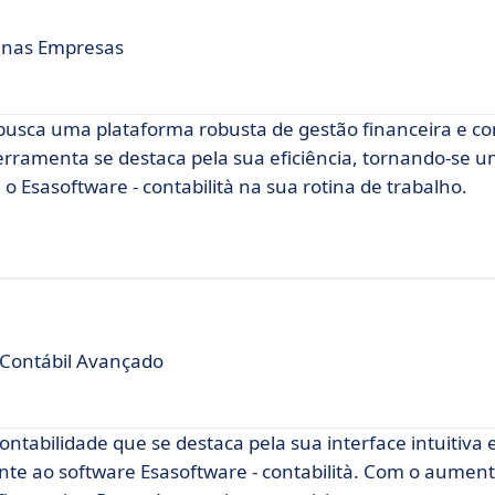
uenas Empresas
sca uma plataforma robusta de gestão financeira e co
ferramenta se destaca pela sua eficiência, tornando-se 
o Esasoftware - contabilità na sua rotina de trabalho.
 Contábil Avançado
tabilidade que se destaca pela sua interface intuitiva 
nte ao software Esasoftware - contabilità. Com o aumen