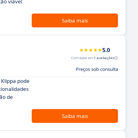
ão viável
Saiba mais
5.0
Com base em
1 avaliações
Preços sob consulta
 Klippa pode
cionalidades
ção de
Saiba mais