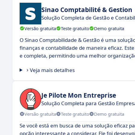
Sinao Comptabilité & Gestion
Solução Completa de Gestão e Contabi
Versão gratuita
Teste gratuito
Demo gratuita
O Sinao Comptabilidade & Gestão é uma solução
finanças e contabilidade de maneira eficaz. Es
e completa, permitindo uma melhor organização
Veja mais detalhes
Je Pilote Mon Entreprise
Solução Completa para Gestão Empresa
Versão gratuita
Teste gratuito
Demo gratuita
Se você está em busca de uma solução eficaz pa
opção interessante a considerar. Ele foi desenv