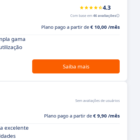
4.3
Com base em
46 avaliações
Plano pago a partir de
€ 10,00 /mês
ampla gama
tilização
Saiba mais
Sem avaliações de usuários
Plano pago a partir de
€ 9,90 /mês
a excelente
lidades