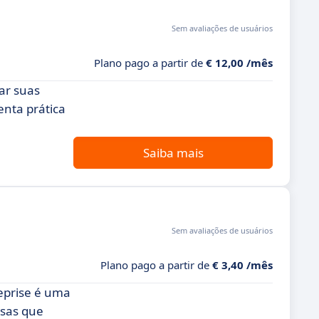
Sem avaliações de usuários
Plano pago a partir de
€ 12,00 /mês
ar suas
enta prática
Saiba mais
Sem avaliações de usuários
Plano pago a partir de
€ 3,40 /mês
reprise é uma
esas que