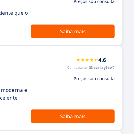
Preços sob consulta
iente que o
Saiba mais
4.6
Com base em
33 avaliações
Preços sob consulta
o moderna e
xcelente
Saiba mais