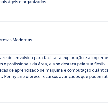
mais ágeis e organizados.
mpresas Modernas
re desenvolvida para facilitar a exploração e a implem
 e profissionais da área, ela se destaca pela sua flexibil
otecas de aprendizado de máquina e computação quântica
mat, Pennylane oferece recursos avançados que podem a