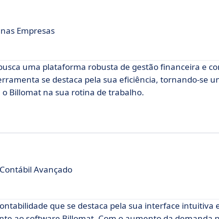
uenas Empresas
sca uma plataforma robusta de gestão financeira e co
ferramenta se destaca pela sua eficiência, tornando-se 
o Billomat na sua rotina de trabalho.
 Contábil Avançado
tabilidade que se destaca pela sua interface intuitiva 
ante ao software Billomat. Com o aumento da demanda 