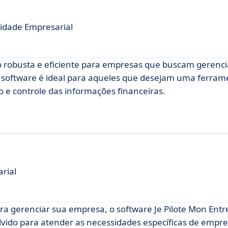
lidade Empresarial
 robusta e eficiente para empresas que buscam gerenci
te software é ideal para aqueles que desejam uma ferram
 e controle das informações financeiras.
rial
ra gerenciar sua empresa, o software Je Pilote Mon Ent
olvido para atender as necessidades específicas de empr