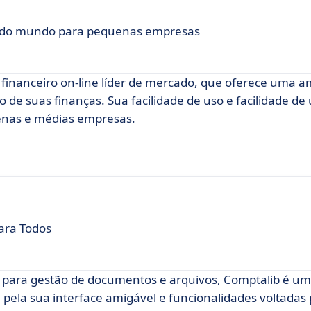
 do mundo para pequenas empresas
financeiro on-line líder de mercado, que oferece uma 
de suas finanças. Sua facilidade de uso e facilidade de u
enas e médias empresas.
para Todos
e para gestão de documentos e arquivos, Comptalib é um
a pela sua interface amigável e funcionalidades voltadas