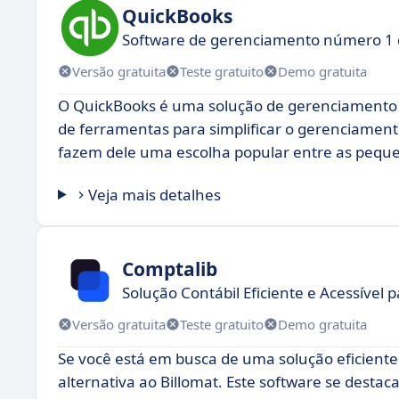
QuickBooks
Software de gerenciamento número 1
Versão gratuita
Teste gratuito
Demo gratuita
O QuickBooks é uma solução de gerenciamento 
de ferramentas para simplificar o gerenciamento 
fazem dele uma escolha popular entre as pequ
Veja mais detalhes
Comptalib
Solução Contábil Eficiente e Acessível 
Versão gratuita
Teste gratuito
Demo gratuita
Se você está em busca de uma solução eficient
alternativa ao Billomat. Este software se destac