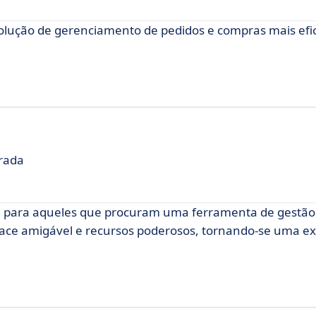
lução de gerenciamento de pedidos e compras mais efic
grada
e para aqueles que procuram uma ferramenta de gestã
erface amigável e recursos poderosos, tornando-se uma e