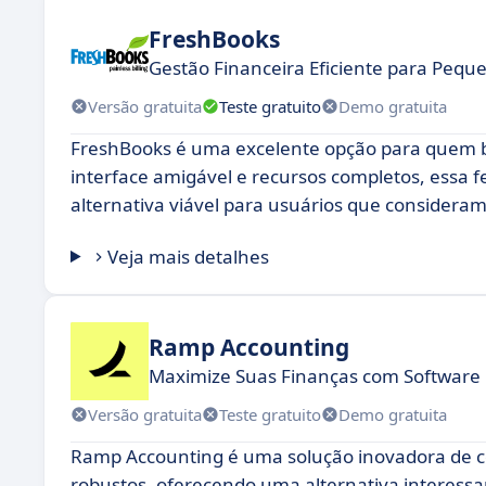
FreshBooks
Gestão Financeira Eficiente para Peq
Versão gratuita
Teste gratuito
Demo gratuita
FreshBooks é uma excelente opção para quem bu
interface amigável e recursos completos, essa 
alternativa viável para usuários que consideram 
Veja mais detalhes
Ramp Accounting
Maximize Suas Finanças com Software
Versão gratuita
Teste gratuito
Demo gratuita
Ramp Accounting é uma solução inovadora de con
robustos, oferecendo uma alternativa interess