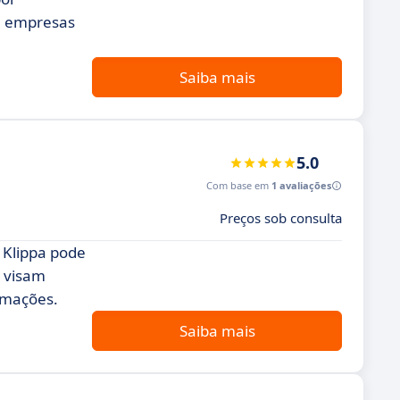
ra empresas
Saiba mais
5.0
Com base em
1 avaliações
Preços sob consulta
 Klippa pode
e visam
ormações.
Saiba mais