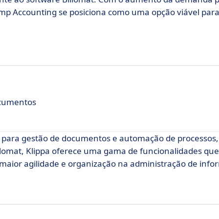
Ramp Accounting se posiciona como uma opção viável pa
cumentos
e para gestão de documentos e automação de processos,
Billomat, Klippa oferece uma gama de funcionalidades qu
o maior agilidade e organização na administração de inf