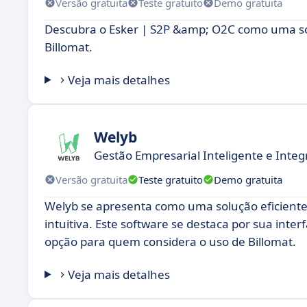
Versão gratuita
Teste gratuito
Demo gratuita
Descubra o Esker | S2P &amp; O2C como uma so
Billomat.
Veja mais detalhes
Welyb
Gestão Empresarial Inteligente e Inte
Versão gratuita
Teste gratuito
Demo gratuita
Welyb se apresenta como uma solução eficient
intuitiva. Este software se destaca por sua int
opção para quem considera o uso de Billomat.
Veja mais detalhes