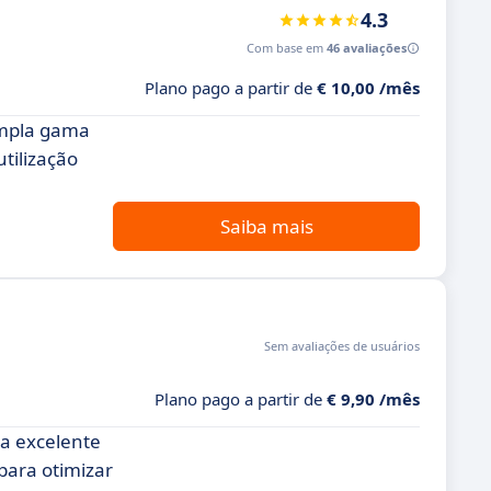
4.3
Com base em
46 avaliações
Plano pago a partir de
€ 10,00 /mês
ampla gama
tilização
Saiba mais
Sem avaliações de usuários
Plano pago a partir de
€ 9,90 /mês
a excelente
 para otimizar