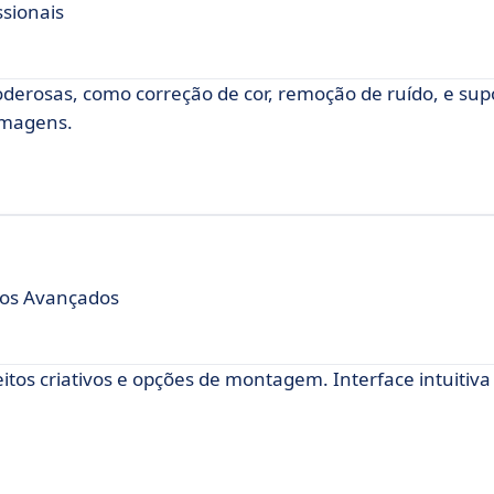
ssionais
derosas, como correção de cor, remoção de ruído, e sup
 imagens.
rsos Avançados
tos criativos e opções de montagem. Interface intuitiva