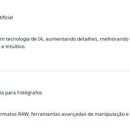
ficial
 tecnologia de IA, aumentando detalhes, melhorando 
 intuitivo.
ita para Fotógrafos
 formatos RAW, ferramentas avançadas de manipulação 