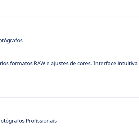
otógrafos
os formatos RAW e ajustes de cores. Interface intuitiva
otógrafos Profissionais