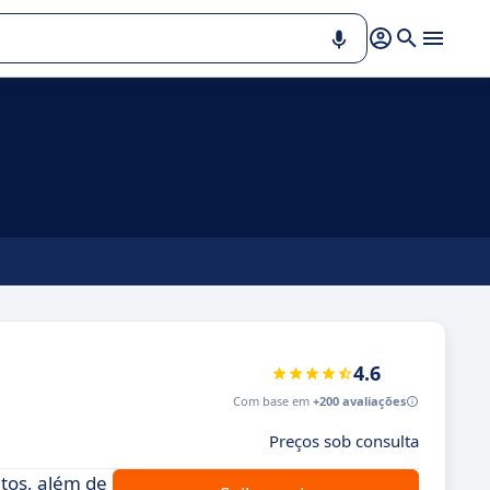
4.6
Com base em
+200 avaliações
Preços sob consulta
atos, além de