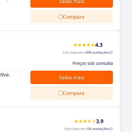
Saiba mais
Compare
4.3
Com base em
+200 avaliações
Preços sob consulta
tiva.
Saiba mais
Compare
3.9
Com base em
136 avaliações