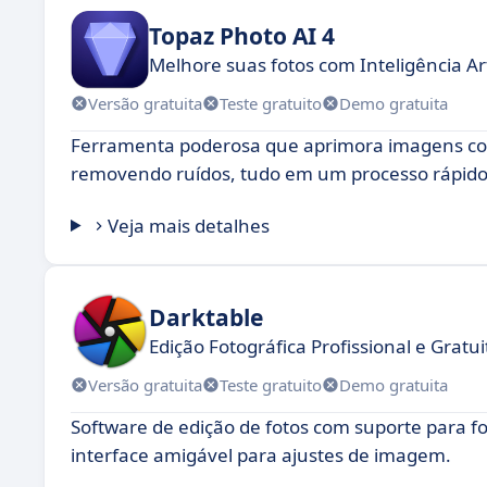
Topaz Photo AI 4
Melhore suas fotos com Inteligência Arti
Versão gratuita
Teste gratuito
Demo gratuita
Ferramenta poderosa que aprimora imagens com
removendo ruídos, tudo em um processo rápido e
Veja mais detalhes
Darktable
Edição Fotográfica Profissional e Gratu
Versão gratuita
Teste gratuito
Demo gratuita
Software de edição de fotos com suporte para
interface amigável para ajustes de imagem.