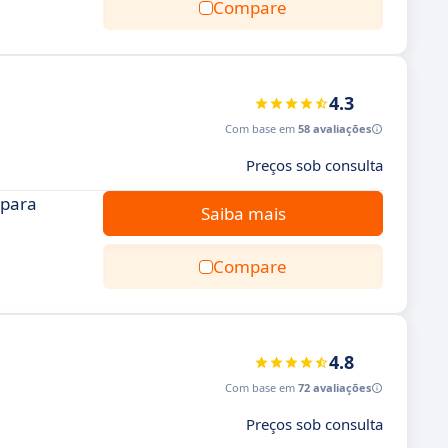
Compare
4.3
Com base em
58 avaliações
Preços sob consulta
 para
Saiba mais
Compare
4.8
Com base em
72 avaliações
Preços sob consulta