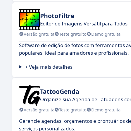
PhotoFiltre
Editor de Imagens Versátil para Todos
Versão gratuita
Teste gratuito
Demo gratuita
Software de edição de fotos com ferramentas av
populares, ideal para amadores e profissionais.
Veja mais detalhes
TattooGenda
Organize sua Agenda de Tatuagens com
Versão gratuita
Teste gratuito
Demo gratuita
Gerencie agendas, orçamentos e prontuários de 
serviços personalizados.