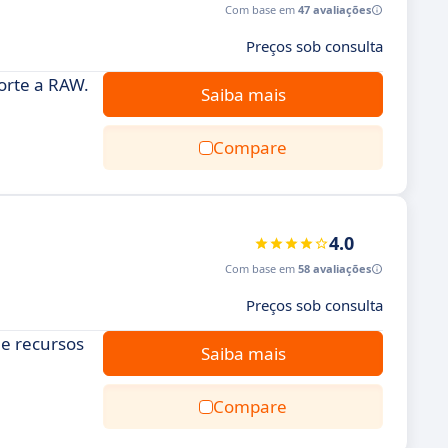
Com base em
47 avaliações
Preços sob consulta
orte a RAW.
Saiba mais
Compare
4.0
Com base em
58 avaliações
Preços sob consulta
 e recursos
Saiba mais
Compare