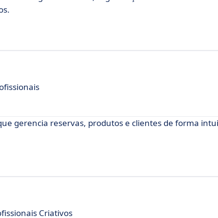
os.
fissionais
ue gerencia reservas, produtos e clientes de forma intui
fissionais Criativos