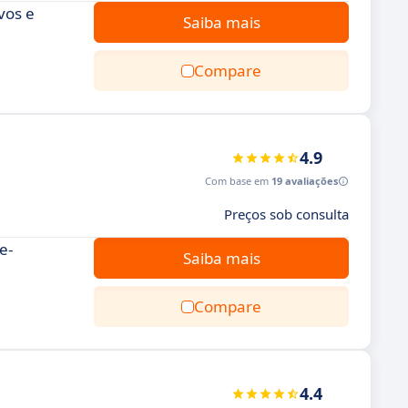
vos e
Saiba mais
Compare
4.9
Com base em
19 avaliações
Preços sob consulta
e-
Saiba mais
Compare
4.4