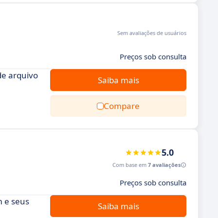
Sem avaliações de usuários
Preços sob consulta
de arquivo
Saiba mais
Compare
5.0
Com base em
7 avaliações
Preços sob consulta
m e seus
Saiba mais