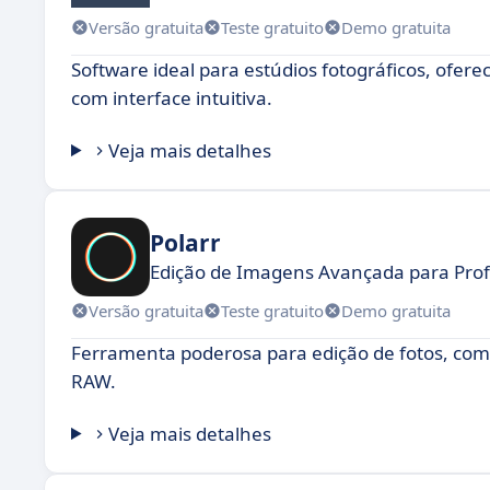
Versão gratuita
Teste gratuito
Demo gratuita
Software ideal para estúdios fotográficos, ofere
com interface intuitiva.
Veja mais detalhes
Polarr
Edição de Imagens Avançada para Profi
Versão gratuita
Teste gratuito
Demo gratuita
Ferramenta poderosa para edição de fotos, com 
RAW.
Veja mais detalhes