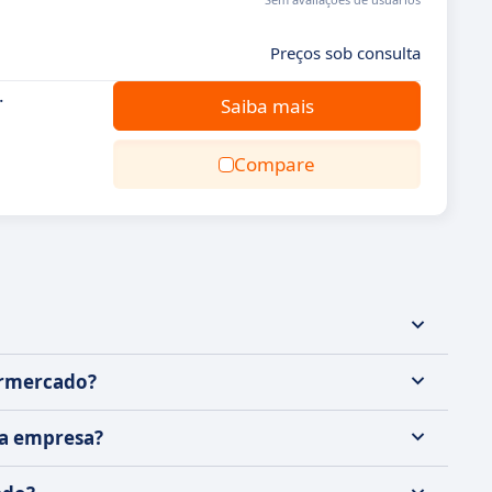
Preços sob consulta
.
Saiba mais
Compare
ermercado?
ha empresa?