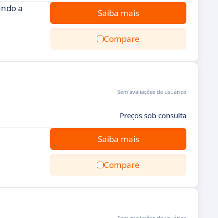
ando a
Saiba mais
Compare
Sem avaliações de usuários
Preços sob consulta
Saiba mais
Compare
Sem avaliações de usuários