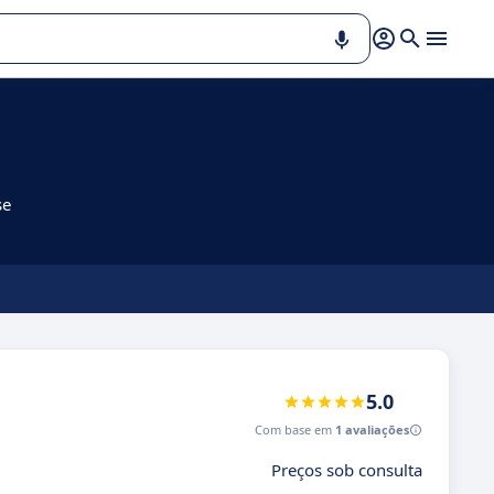
se
5.0
Com base em
1 avaliações
Preços sob consulta