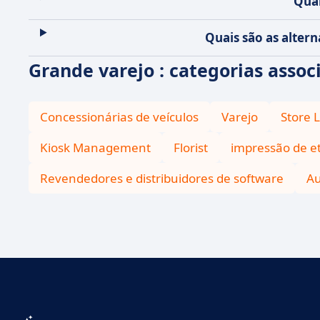
Quai
Quais são as alter
Grande varejo : categorias assoc
Concessionárias de veículos
Varejo
Store 
Kiosk Management
Florist
impressão de e
Revendedores e distribuidores de software
Au