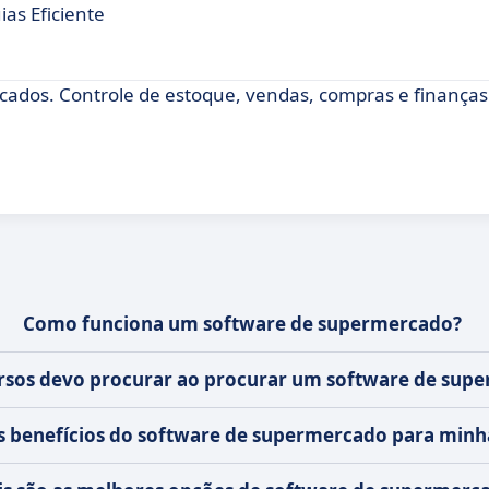
as Eficiente
cados. Controle de estoque, vendas, compras e finanças
Como funciona um software de supermercado?
rsos devo procurar ao procurar um software de sup
os benefícios do software de supermercado para min