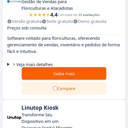
Gestão de Vendas para
Floriculturas e Atacadistas
4.4
Com base em
31 avaliações
Versão gratuita
Teste gratuito
Demo gratuita
Preços sob consulta
Software voltado para floriculturas, oferecendo
gerenciamento de vendas, inventário e pedidos de forma
fácil e intuitiva.
Veja mais detalhes
Saiba mais
Compare
Linutop Kiosk
Transforme Seu
Dispositivo em um
Quiosque Digital Eficiente