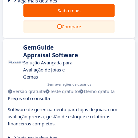
Veja mais detalhes
Saiba mais
Compare
GemGuide
Appraisal Software
Solução Avançada para
Avaliação de Joias e
Gemas
Sem avaliações de usuários
Versão gratuita
Teste gratuito
Demo gratuita
Preços sob consulta
Software de gerenciamento para lojas de joias, com
avaliação precisa, gestão de estoque e relatórios
financeiros completos.
Veja mais detalhes