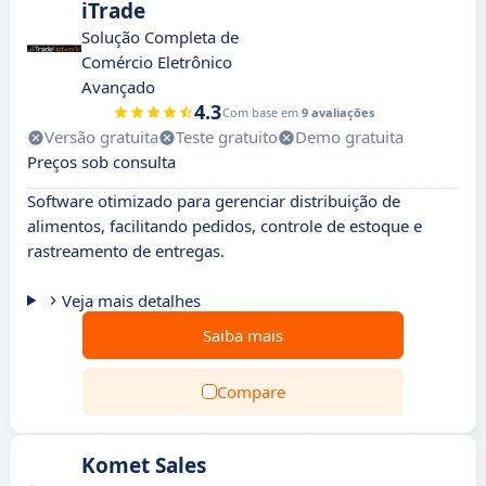
iTrade
Solução Completa de
Comércio Eletrônico
Avançado
4.3
Com base em
9 avaliações
Versão gratuita
Teste gratuito
Demo gratuita
Preços sob consulta
Software otimizado para gerenciar distribuição de
alimentos, facilitando pedidos, controle de estoque e
rastreamento de entregas.
Veja mais detalhes
Saiba mais
Compare
Komet Sales