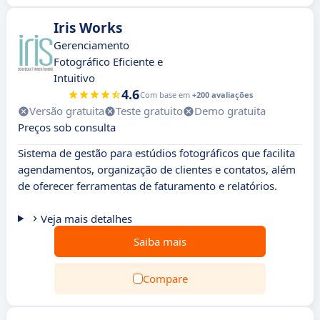
Iris Works
Gerenciamento
Fotográfico Eficiente e
Intuitivo
4.6
Com base em
+200 avaliações
Versão gratuita
Teste gratuito
Demo gratuita
Preços sob consulta
Sistema de gestão para estúdios fotográficos que facilita
agendamentos, organização de clientes e contatos, além
de oferecer ferramentas de faturamento e relatórios.
Veja mais detalhes
Saiba mais
Compare