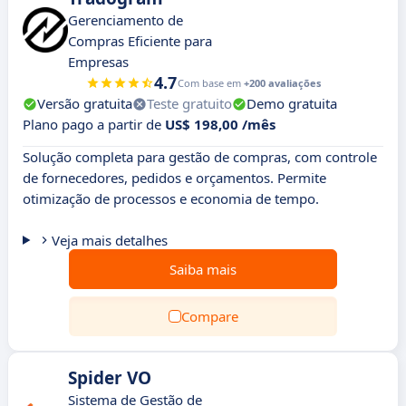
Gerenciamento de
Compras Eficiente para
Empresas
4.7
Com base em
+200 avaliações
Versão gratuita
Teste gratuito
Demo gratuita
Plano pago a partir de
US$ 198,00 /mês
Solução completa para gestão de compras, com controle
de fornecedores, pedidos e orçamentos. Permite
otimização de processos e economia de tempo.
Veja mais detalhes
Saiba mais
Compare
Spider VO
Sistema de Gestão de