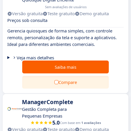
Sem avaliações de usuários
Versão gratuita
Teste gratuito
Demo gratuita
Preços sob consulta
Gerencia quiosques de forma simples, com controle
remoto, personalização da tela e suporte a aplicativos.
Ideal para diferentes ambientes comerciais.
Veja mais detalhes
Saiba mais
Compare
ManagerComplete
Gestão Completa para
Pequenas Empresas
5.0
Com base em
1 avaliações
Versão gratuita
Teste gratuito
Demo gratuita