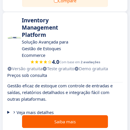
Compare
Inventory
Management
Platform
Solução Avançada para
Gestão de Estoques
Ecommerce
4.0
Com base em
2 avaliações
Versão gratuita
Teste gratuito
Demo gratuita
Preços sob consulta
Gestão eficaz de estoque com controle de entradas e
saídas, relatórios detalhados e integração fácil com
outras plataformas.
Veja mais detalhes
Saiba mais