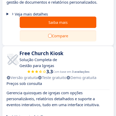
gestão de documentos e relatórios personalizados.
Veja mais detalhes
Saiba mais
Compare
Free Church Kiosk
Solução Completa de
Gestão para Igrejas
3.3
Com base em
3 avaliações
Versão gratuita
Teste gratuito
Demo gratuita
Preços sob consulta
Gerencia quiosques de igrejas com opções
personalizáveis, relatórios detalhados e suporte a
eventos interativos, tudo em uma interface intuitiva.