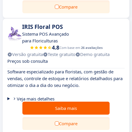
Compare
IRIS Floral POS
Sistema POS Avançado
para Floriculturas
4.8
Com base em
26 avaliações
Versão gratuita
Teste gratuito
Demo gratuita
Preços sob consulta
Software especializado para floristas, com gestão de
vendas, controle de estoque e relatórios detalhados para
otimizar o dia a dia do seu negócio.
Veja mais detalhes
Saiba mais
Compare