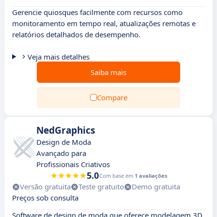
Gerencie quiosques facilmente com recursos como
monitoramento em tempo real, atualizações remotas e
relatórios detalhados de desempenho.
Veja mais detalhes
Saiba mais
Compare
NedGraphics
Design de Moda
Avançado para
Profissionais Criativos
5.0
Com base em
1 avaliações
Versão gratuita
Teste gratuito
Demo gratuita
Preços sob consulta
Software de design de moda que oferece modelagem 3D,