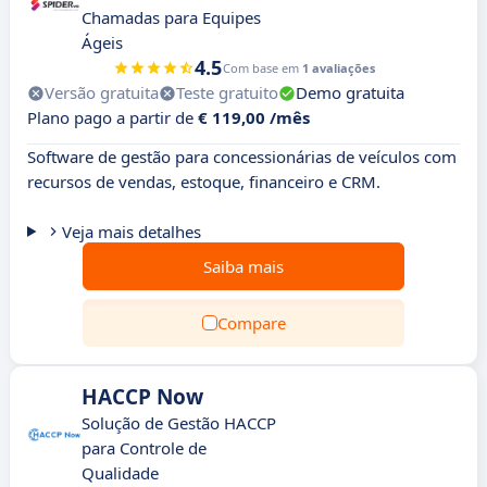
Chamadas para Equipes
Ágeis
4.5
Com base em
1 avaliações
Versão gratuita
Teste gratuito
Demo gratuita
Plano pago a partir de
€ 119,00 /mês
Software de gestão para concessionárias de veículos com
recursos de vendas, estoque, financeiro e CRM.
Veja mais detalhes
Saiba mais
Compare
HACCP Now
Solução de Gestão HACCP
para Controle de
Qualidade