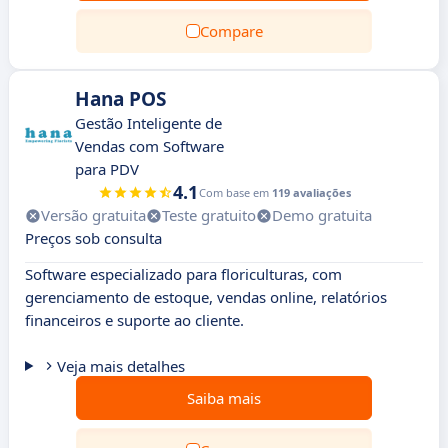
Compare
Hana POS
Gestão Inteligente de
Vendas com Software
para PDV
4.1
Com base em
119 avaliações
Versão gratuita
Teste gratuito
Demo gratuita
Preços sob consulta
Software especializado para floriculturas, com
gerenciamento de estoque, vendas online, relatórios
financeiros e suporte ao cliente.
Veja mais detalhes
Saiba mais