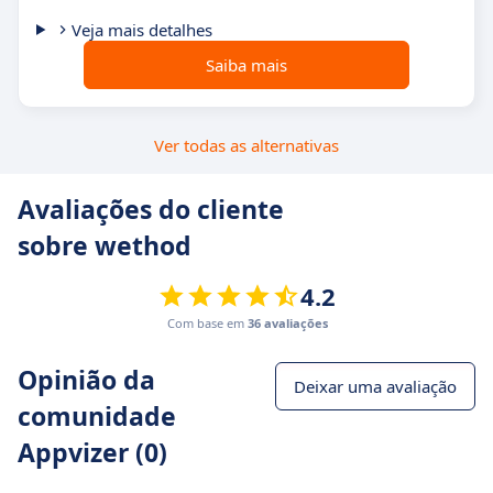
Veja mais detalhes
Saiba mais
Ver todas as alternativas
Avaliações do cliente
sobre wethod
4.2
Com base em
36 avaliações
Opinião da
Deixar uma avaliação
comunidade
Appvizer (0)