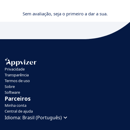
Sem avaliação, seja o primeiro a dar a sua.
Privacidade
Transparência
Termos de uso
Sobre
Software
Parceiros
Minha conta
Central de ajuda
Idioma:
Brasil (Português)