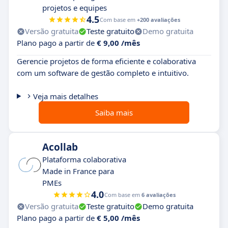
projetos e equipes
4.5
Com base em
+200 avaliações
Versão gratuita
Teste gratuito
Demo gratuita
Plano pago a partir de
€ 9,00 /mês
Gerencie projetos de forma eficiente e colaborativa
com um software de gestão completo e intuitivo.
Veja mais detalhes
Saiba mais
Acollab
Plataforma colaborativa
Made in France para
PMEs
4.0
Com base em
6 avaliações
Versão gratuita
Teste gratuito
Demo gratuita
Plano pago a partir de
€ 5,00 /mês