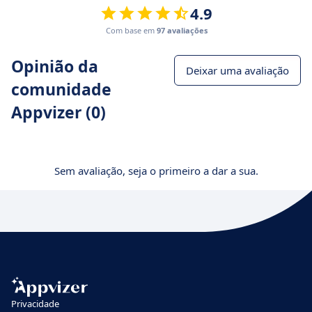
4.9
Com base em
97 avaliações
Opinião da
Deixar uma avaliação
comunidade
Appvizer (0)
Sem avaliação, seja o primeiro a dar a sua.
Privacidade