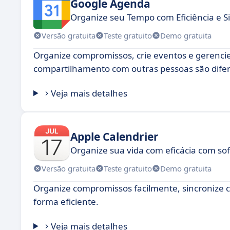
Google Agenda
Organize seu Tempo com Eficiência e S
Versão gratuita
Teste gratuito
Demo gratuita
Organize compromissos, crie eventos e gerencie
compartilhamento com outras pessoas são difer
Veja mais detalhes
Apple Calendrier
Organize sua vida com eficácia com so
Versão gratuita
Teste gratuito
Demo gratuita
Organize compromissos facilmente, sincronize c
forma eficiente.
Veja mais detalhes