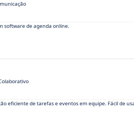
comunicação
m software de agenda online.
Colaborativo
o eficiente de tarefas e eventos em equipe. Fácil de us