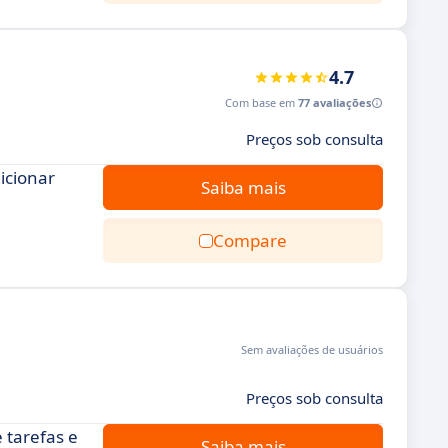
4.7
Com base em
77 avaliações
Preços sob consulta
icionar
Saiba mais
Compare
Sem avaliações de usuários
Preços sob consulta
 tarefas e
Saiba mais