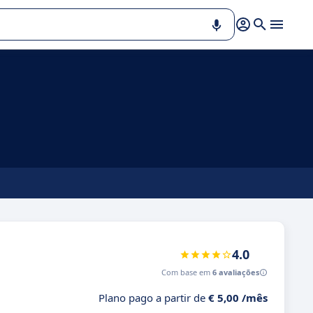
4.0
Com base em
6 avaliações
Plano pago a partir de
€ 5,00 /mês