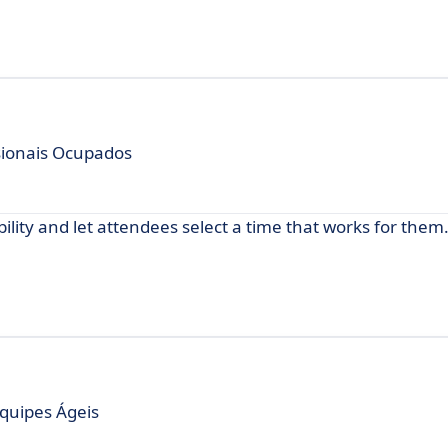
sionais Ocupados
lity and let attendees select a time that works for them
quipes Ágeis