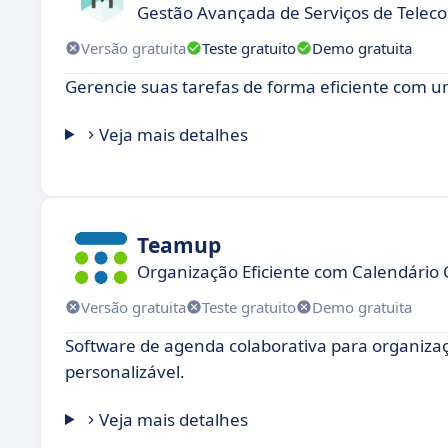
Gestão Avançada de Serviços de Tele
Versão gratuita
Teste gratuito
Demo gratuita
Gerencie suas tarefas de forma eficiente com u
Veja mais detalhes
Teamup
Organização Eficiente com Calendário 
Versão gratuita
Teste gratuito
Demo gratuita
Software de agenda colaborativa para organizaçã
personalizável.
Veja mais detalhes