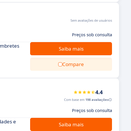
Sem avaliações de usuários
Preços sob consulta
lembretes
Saiba mais
Compare
4.4
Com base em
198 avaliações
Preços sob consulta
dades e
Saiba mais