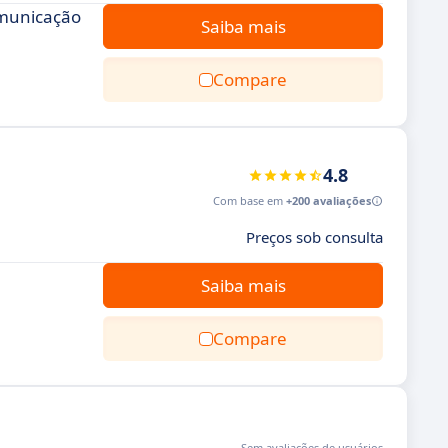
omunicação
Saiba mais
Compare
4.8
Com base em
+200 avaliações
Preços sob consulta
Saiba mais
Compare
Sem avaliações de usuários