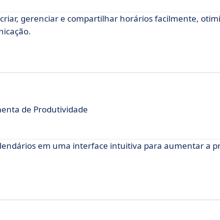
iar, gerenciar e compartilhar horários facilmente, otim
nicação.
enta de Produtividade
alendários em uma interface intuitiva para aumentar a p