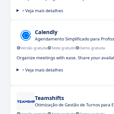
Veja mais detalhes
Calendly
Agendamento Simplificado para Profis
Versão gratuita
Teste gratuito
Demo gratuita
Organize meetings with ease. Share your availabi
Veja mais detalhes
Teamshifts
Otimização de Gestão de Turnos para E
Versão gratuita
Teste gratuito
Demo gratuita