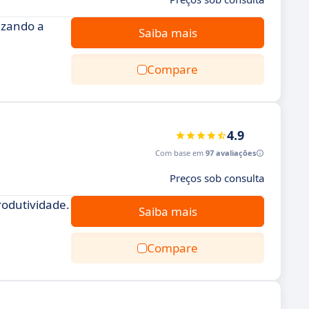
izando a
Saiba mais
Compare
4.9
Com base em
97 avaliações
Preços sob consulta
rodutividade.
Saiba mais
Compare