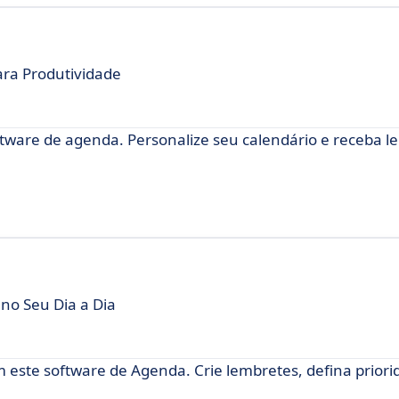
ara Produtividade
ftware de agenda. Personalize seu calendário e receba 
no Seu Dia a Dia
 este software de Agenda. Crie lembretes, defina priori