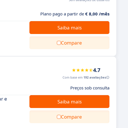
Plano pago a partir de
€ 8,00 /mês
Saiba mais
Compare
4.7
Com base em
192 avaliações
Preços sob consulta
ar e
Saiba mais
Compare