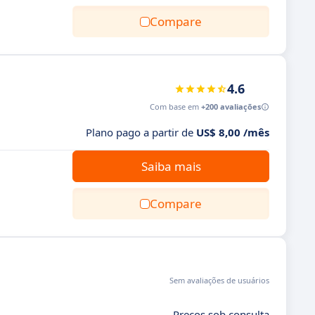
Compare
4.6
Com base em
+200 avaliações
Plano pago a partir de
US$ 8,00 /mês
.
Saiba mais
Compare
Sem avaliações de usuários
Preços sob consulta